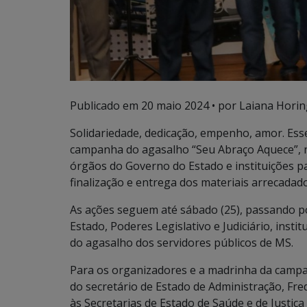
Publicado em
20 maio 2024
• por Laiana Horin
Solidariedade, dedicação, empenho, amor. Ess
campanha do agasalho “Seu Abraço Aquece”, ne
órgãos do Governo do Estado e instituições p
finalização e entrega dos materiais arrecadad
As ações seguem até sábado (25), passando po
Estado, Poderes Legislativo e Judiciário, ins
do agasalho dos servidores públicos de MS.
Para os organizadores e a madrinha da campa
do secretário de Estado de Administração, Fred
às Secretarias de Estado de Saúde e de Justiça