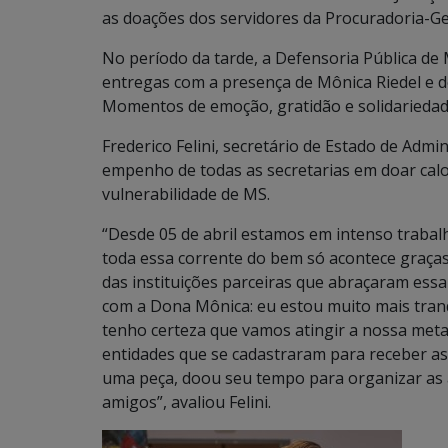
as doações dos servidores da Procuradoria-Ger
No período da tarde, a Defensoria Pública d
entregas com a presença de Mônica Riedel e d
Momentos de emoção, gratidão e solidariedad
Frederico Felini, secretário de Estado de Adm
empenho de todas as secretarias em doar calo
vulnerabilidade de MS.
“Desde 05 de abril estamos em intenso traba
toda essa corrente do bem só acontece graças
das instituições parceiras que abraçaram ess
com a Dona Mônica: eu estou muito mais tranq
tenho certeza que vamos atingir a nossa meta
entidades que se cadastraram para receber as
uma peça, doou seu tempo para organizar as a
amigos”, avaliou Felini.