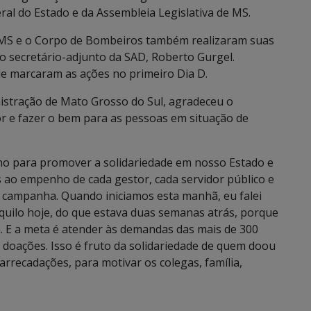
al do Estado e da Assembleia Legislativa de MS.
e MS e o Corpo de Bombeiros também realizaram suas
o secretário-adjunto da SAD, Roberto Gurgel.
e marcaram as ações no primeiro Dia D.
inistração de Mato Grosso do Sul, agradeceu o
r e fazer o bem para as pessoas em situação de
lho para promover a solidariedade em nosso Estado e
 ao empenho de cada gestor, cada servidor público e
a campanha. Quando iniciamos esta manhã, eu falei
uilo hoje, do que estava duas semanas atrás, porque
. E a meta é atender às demandas das mais de 300
 doações. Isso é fruto da solidariedade de quem doou
rrecadações, para motivar os colegas, família,