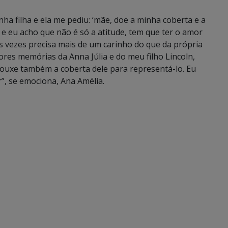
ha filha e ela me pediu: ‘mãe, doe a minha coberta e a
e eu acho que não é só a atitude, tem que ter o amor
s vezes precisa mais de um carinho do que da própria
res memórias da Anna Júlia e do meu filho Lincoln,
trouxe também a coberta dele para representá-lo. Eu
r”, se emociona, Ana Amélia.