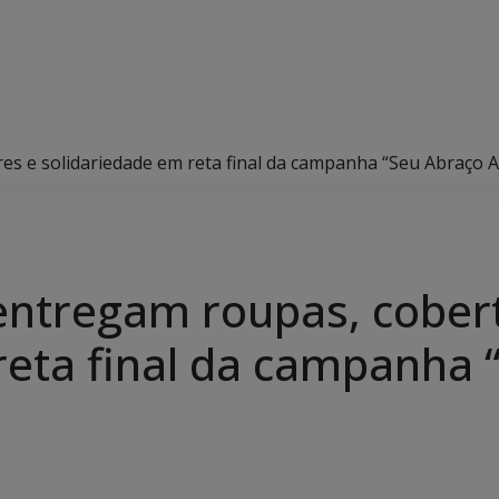
res e solidariedade em reta final da campanha “Seu Abraço 
 entregam roupas, cober
reta final da campanha 