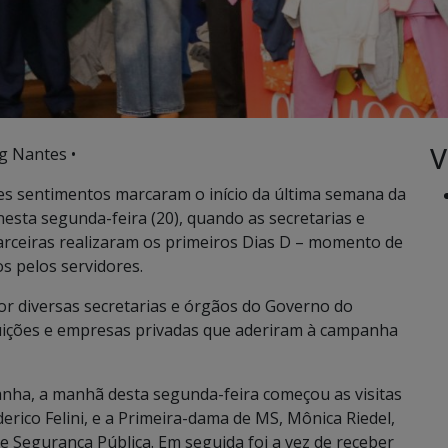
V
g Nantes •
es sentimentos marcaram o início da última semana da
sta segunda-feira (20), quando as secretarias e
arceiras realizaram os primeiros Dias D – momento de
os pelos servidores.
r diversas secretarias e órgãos do Governo do
tituições e empresas privadas que aderiram à campanha
nha, a manhã desta segunda-feira começou as visitas
erico Felini, e a Primeira-dama de MS, Mônica Riedel,
 e Segurança Pública. Em seguida foi a vez de receber