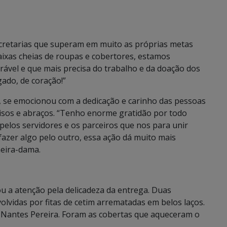
cretarias que superam em muito as próprias metas
aixas cheias de roupas e cobertores, estamos
ável e que mais precisa do trabalho e da doação dos
ado, de coração!”
 se emocionou com a dedicação e carinho das pessoas
isos e abraços. “Tenho enorme gratidão por todo
elos servidores e os parceiros que nos para unir
azer algo pelo outro, essa ação dá muito mais
meira-dama.
 a atenção pela delicadeza da entrega. Duas
olvidas por fitas de cetim arrematadas em belos laços.
 Nantes Pereira. Foram as cobertas que aqueceram o