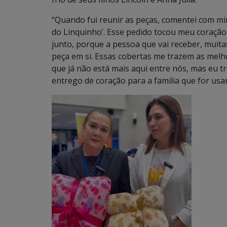
“Quando fui reunir as peças, comentei com min
do Linquinho’. Esse pedido tocou meu coração 
junto, porque a pessoa que vai receber, muita
peça em si. Essas cobertas me trazem as melho
que já não está mais aqui entre nós, mas eu 
entrego de coração para a família que for usa