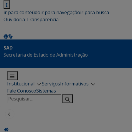
ir para conteúdo
ir para navegação
ir para busca
Ouvidoria
Transparência
SAD
Secretaria de Estado de Administração
Institucional
Serviços
Informativos
Fale Conosco
Sistemas
Pesquisar
por: