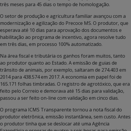
três meses para 45 dias o tempo de homologação.
O setor de produção e agricultura familiar avançou com a
modernização e agilização do Precoce MS. O produtor, que
esperava até 10 dias para aprovação dos documentos e
habilitação ao programa de incentivo, agora resolve tudo
em três dias, em processo 100% automatizado.
Na área fiscal e tributária os ganhos foram muitos, tanto
ao produtor quanto ao Estado. A emissão de guias de
trânsito de animais, por exemplo, saltaram de 274.403 em
2014 para 438.574 em 2017. A economia em papel foi de
165.171 folhas timbradas. O registro de agrotóxico, que era
feito pelo Correio e demorava até 15 dias para validação,
passou a ser feito on-line com validação em cinco dias.
O programa ICMS Transparente tornou a nota fiscal do
produtor eletrônica, emissão instantânea, sem custo. Antes
o produtor tinha que se deslocar até uma Agência
Fazendária e esperar de quatro a seis horas para emissão