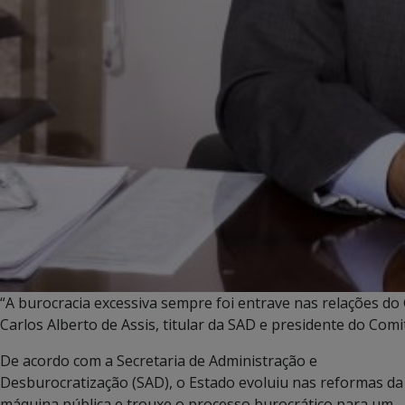
“A burocracia excessiva sempre foi entrave nas relações do
Carlos Alberto de Assis, titular da SAD e presidente do Com
De acordo com a Secretaria de Administração e
Desburocratização (SAD), o Estado evoluiu nas reformas da
máquina pública e trouxe o processo burocrático para um