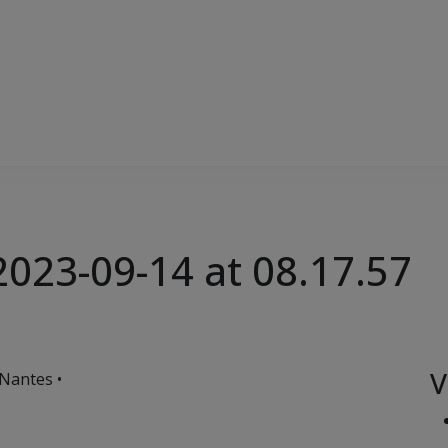
023-09-14 at 08.17.57
V
Nantes •