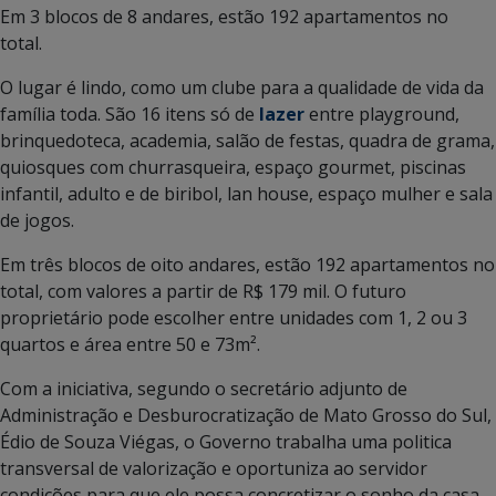
Em 3 blocos de 8 andares, estão 192 apartamentos no
total.
O lugar é lindo, como um clube para a qualidade de vida da
família toda. São 16 itens só de
lazer
entre playground,
brinquedoteca, academia, salão de festas, quadra de grama,
quiosques com churrasqueira, espaço gourmet, piscinas
infantil, adulto e de biribol, lan house, espaço mulher e sala
de jogos.
Em três blocos de oito andares, estão 192 apartamentos no
total, com valores a partir de R$ 179 mil. O futuro
proprietário pode escolher entre unidades com 1, 2 ou 3
quartos e área entre 50 e 73m².
Com a iniciativa, segundo o secretário adjunto de
Administração e Desburocratização de Mato Grosso do Sul,
Édio de Souza Viégas, o Governo trabalha uma politica
transversal de valorização e oportuniza ao servidor
condições para que ele possa concretizar o sonho da casa