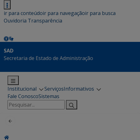
ir para conteúdo
ir para navegação
ir para busca
Ouvidoria
Transparência
SAD
Secretaria de Estado de Administração
Institucional
Serviços
Informativos
Fale Conosco
Sistemas
Pesquisar
por: