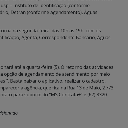
sp – Instituto de Identificação (conforme
ário, Detran (conforme agendamento), Águas
torna na segunda-feira, das 10h às 19h, com os
dentificação, Agenfa, Correspondente Bancário, Águas
nará até a quarta-feira (5). O retorno das atividades
êm a opção de agendamento de atendimento por meio
 ”. Basta baixar o aplicativo, realizar o cadastro,
mparecer à agência, que fica na Rua 13 de Maio, 2.773.
ontato para suporte do “MS Contrata+” é (67) 3320-
visionado