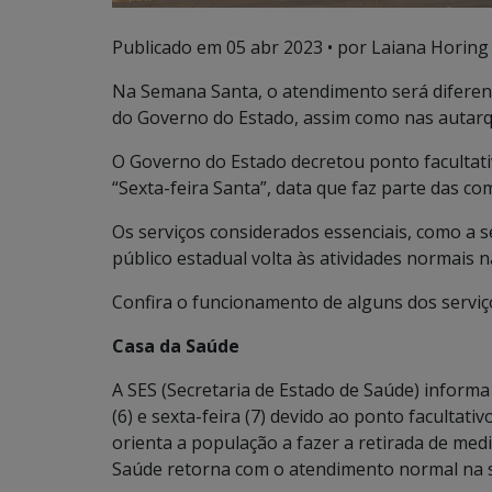
Publicado em
05 abr 2023
• por Laiana Horing
Na Semana Santa, o atendimento será diferen
do Governo do Estado, assim como nas autarq
O Governo do Estado decretou ponto facultativo
“Sexta-feira Santa”, data que faz parte das c
Os serviços considerados essenciais, como a 
público estadual volta às atividades normais n
Confira o funcionamento de alguns dos serviç
Casa da Saúde
A SES (Secretaria de Estado de Saúde) informa
(6) e sexta-feira (7) devido ao ponto facultativ
orienta a população a fazer a retirada de med
Saúde retorna com o atendimento normal na s