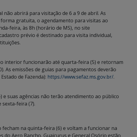
ão abrirá para visitação de 6 a 9 de abril. As
 forma gratuita, o agendamento para visitas ao
a-feira, às 8h (horário de MS), no site
 cadastro prévio é destinado para visita individual,
tituições.
 interior funcionarão até quarta-feira (5) e retornam
10). As emissões de guias para pagamentos deverão
de Estado de Fazenda):
https://www.sefaz.ms.gov.br/
.
) e suas agências não terão atendimento ao público
 sexta-feira (7).
 fecham na quinta-feira (6) e voltam a funcionar na
des do Aero Rancho, Guaicurus e General Osório estão