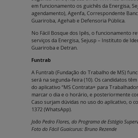
em funcionamento os guichês da Energisa, Seju
agendamento), Agenfa, Correspondente Banc
Guariroba, Agehab e Defensoria Pública.
No Fácil Bosque dos Ipês, o funcionamento re
serviços da Energisa, Sejusp – Instituto de I
Guariroba e Detran.
Funtrab
A Funtrab (Fundação do Trabalho de MS) funcio
será na segunda-feira (10). Os candidatos t
do aplicativo “MS Contrata+ para Trabalhadores
marcar o dia e o horário, e posteriormente co
Caso surjam dúvidas no uso do aplicativo, o c
1372 (WhatsApp).
João Pedro Flores, do Programa de Estágio Super
Foto do Fácil Guaicurus: Bruno Rezende