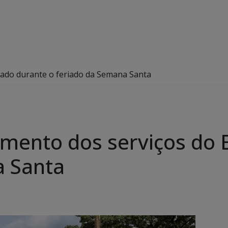
tado durante o feriado da Semana Santa
amento dos serviços do 
a Santa