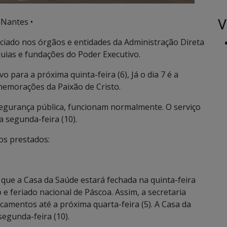
V
 Nantes •
ciado nos órgãos e entidades da Administração Direta
uias e fundações do Poder Executivo.
 para a próxima quinta-feira (6), Já o dia 7 é a
omemorações da Paixão de Cristo.
segurança pública, funcionam normalmente. O serviço
a segunda-feira (10).
os prestados:
 que a Casa da Saúde estará fechada na quinta-feira
o e feriado nacional de Páscoa. Assim, a secretaria
icamentos até a próxima quarta-feira (5). A Casa da
egunda-feira (10).