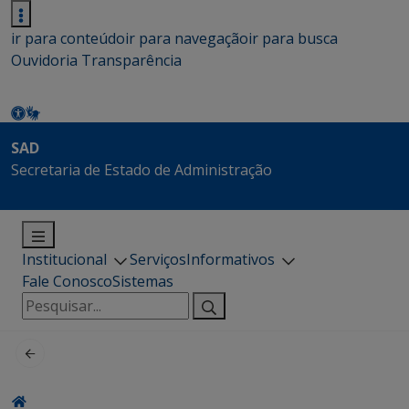
ir para conteúdo
ir para navegação
ir para busca
Ouvidoria
Transparência
SAD
Secretaria de Estado de Administração
Institucional
Serviços
Informativos
Fale Conosco
Sistemas
Pesquisar
por: