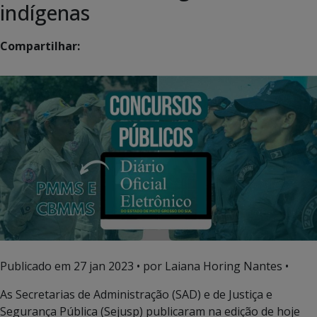
indígenas
Compartilhar:
Publicado em
27 jan 2023
• por Laiana Horing Nantes •
As Secretarias de Administração (SAD) e de Justiça e
Segurança Pública (Sejusp) publicaram na edição de hoje