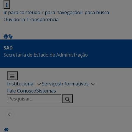
ir para conteúdo
ir para navegação
ir para busca
Ouvidoria
Transparência
SAD
Secretaria de Estado de Administração
Institucional
Serviços
Informativos
Fale Conosco
Sistemas
Pesquisar
por: