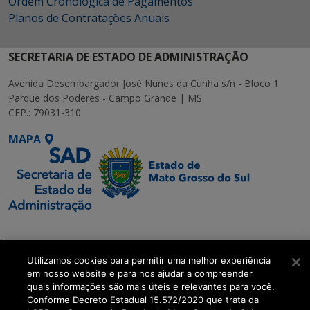
Ordem Cronológica de Pagamentos
Planos de Contratações Anuais
SECRETARIA DE ESTADO DE ADMINISTRAÇÃO
Avenida Desembargador José Nunes da Cunha s/n - Bloco 1
Parque dos Poderes - Campo Grande | MS
CEP.: 79031-310
MAPA
SETDIG | Secretaria-
Executiva de
Utilizamos cookies para permitir uma melhor experiência
Transformação Digital
em nosso website e para nos ajudar a compreender
quais informações são mais úteis e relevantes para você.
get_footer();
Conforme Decreto Estadual 15.572/2020 que trata da