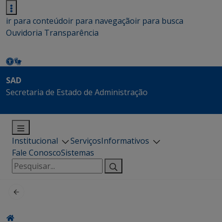
ir para conteúdo
ir para navegação
ir para busca
Ouvidoria
Transparência
SAD
Secretaria de Estado de Administração
Institucional
Serviços
Informativos
Fale Conosco
Sistemas
Pesquisar
por: