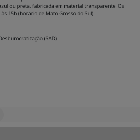
 azul ou preta, fabricada em material transparente. Os
às 15h (horário de Mato Grosso do Sul).
 Desburocratização (SAD)