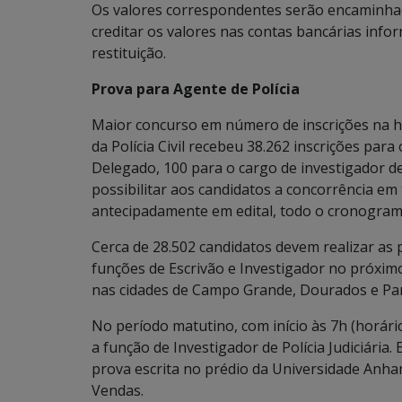
Os valores correspondentes serão encaminhad
creditar os valores nas contas bancárias inf
restituição.
Prova para Agente de Polícia
Maior concurso em número de inscrições na hi
da Polícia Civil recebeu 38.262 inscrições par
Delegado, 100 para o cargo de investigador de 
possibilitar aos candidatos a concorrência em
antecipadamente em edital, todo o cronogram
Cerca de 28.502 candidatos devem realizar as p
funções de Escrivão e Investigador no próxim
nas cidades de Campo Grande, Dourados e Pa
No período matutino, com início às 7h (horári
a função de Investigador de Polícia Judiciári
prova escrita no prédio da Universidade Anha
Vendas.