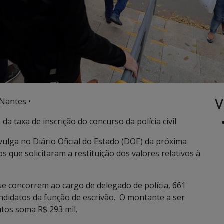
V
Nantes •
 da taxa de inscrição do concurso da polícia civil
lga no Diário Oficial do Estado (DOE) da próxima
s que solicitaram a restituição dos valores relativos à
ue concorrem ao cargo de delegado de polícia, 661
andidatos da função de escrivão. O montante a ser
atos soma R$ 293 mil.