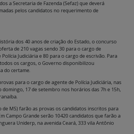
os a Secretaria de Fazenda (Sefaz) que deverá
ormadas pelos candidatos no requerimento de
stória dos 40 anos de criação do Estado, o concurso
a oferta de 210 vagas sendo 30 para o cargo de
Polícia Judiciária e 80 para o cargo de escrivão. Para
 todos os cargos, o Governo disponibilizou
a do certame.
rovas para o cargo de agente de Polícia Judiciária, nas
o domingo, 17 de setembro nos horários das 7h e 15h,
ranaíba.
o de MS) farão as provas os candidatos inscritos para
a. Em Campo Grande serão 10420 candidatos que farão a
nguera Uniderp, na avenida Ceará, 333 vila Antônio