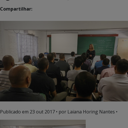
Compartilhar:
Publicado em
23 out 2017
• por Laiana Horing Nantes •