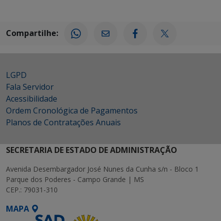
Compartilhe:
LGPD
Fala Servidor
Acessibilidade
Ordem Cronológica de Pagamentos
Planos de Contratações Anuais
SECRETARIA DE ESTADO DE ADMINISTRAÇÃO
Avenida Desembargador José Nunes da Cunha s/n - Bloco 1
Parque dos Poderes - Campo Grande | MS
CEP.: 79031-310
MAPA