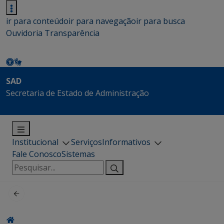
ir para conteúdo
ir para navegação
ir para busca
Ouvidoria
Transparência
SAD
Secretaria de Estado de Administração
Institucional
Serviços
Informativos
Fale Conosco
Sistemas
Pesquisar
por: