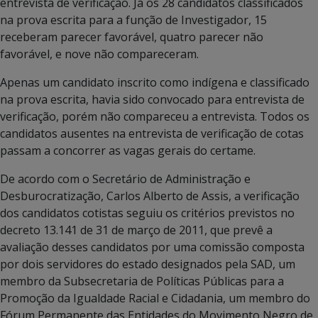
entrevista de verificação. Já os 28 candidatos classificados
na prova escrita para a função de Investigador, 15
receberam parecer favorável, quatro parecer não
favorável, e nove não compareceram.
Apenas um candidato inscrito como indígena e classificado
na prova escrita, havia sido convocado para entrevista de
verificação, porém não compareceu a entrevista. Todos os
candidatos ausentes na entrevista de verificação de cotas
passam a concorrer as vagas gerais do certame.
De acordo com o Secretário de Administração e
Desburocratização, Carlos Alberto de Assis, a verificação
dos candidatos cotistas seguiu os critérios previstos no
decreto 13.141 de 31 de março de 2011, que prevê a
avaliação desses candidatos por uma comissão composta
por dois servidores do estado designados pela SAD, um
membro da Subsecretaria de Políticas Públicas para a
Promoção da Igualdade Racial e Cidadania, um membro do
Fórum Permanente das Entidades do Movimento Negro de