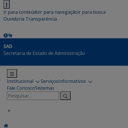
ir para conteúdo
ir para navegação
ir para busca
Ouvidoria
Transparência
SAD
Secretaria de Estado de Administração
Institucional
Serviços
Informativos
Fale Conosco
Sistemas
Pesquisar
por: