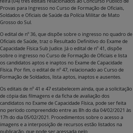
feira (04) três editais relacionados ao Concurso Público de
Provas para Ingresso no Curso de Formação de Oficiais,
Soldados e Oficiais de Saúde da Polícia Militar de Mato
Grosso do Sul.
O edital de nº 36, que dispõe sobre o ingresso no quadro de
Oficiais de Saúde, traz o Resultado Definitivo do Exame de
Capacidade Física Sub Judice. Já o edital de nº 41, dispõe
sobre o ingresso no Curso de Formação de Oficiais e lista
os candidatos aptos e inaptos no Exame de Capacidade
Física. Por fim, o edital de nº 47, relacionado ao Curso de
Formação de Soldados, lista aptos, inaptos e ausentes.
Os editais de nº 41 e 47 estabelecem ainda, que a solicitação
de cópia das filmagens e da ficha de avaliação dos
candidatos no Exame de Capacidade Física, pode ser feita
no período compreendido entre as 8h do dia 04/02/2021 às
17h do dia 05/02/2021. Procedimentos sobre o acesso a
imagens e a interposição de recursos estão listados na
publicação, que pode ser acessada pelo