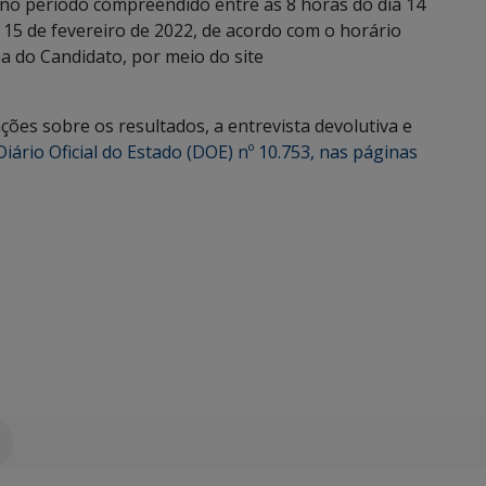
, no período compreendido entre as 8 horas do dia 14
a 15 de fevereiro de 2022, de acordo com o horário
ea do Candidato, por meio do site
ções sobre os resultados, a entrevista devolutiva e
Diário Oficial do Estado (DOE) nº 10.753, nas páginas