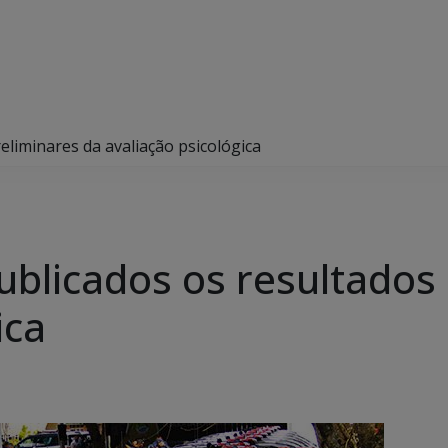
liminares da avaliação psicológica
blicados os resultados 
ica