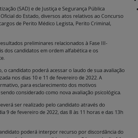
ização (SAD) e de Justiça e Segurança Pública
 Oficial do Estado, diversos atos relativos ao Concurso
 cargos de Perito Médico Legista, Perito Criminal,
resultados preliminares relacionados à Fase III-
is dos candidatos em ordem alfabética e os
e.
, o candidato poderá acessar o laudo de sua avaliação
zada nos dias 10 e 11 de fevereiro de 2022. A
ormativo, para esclarecimento dos motivos
 sendo considerado como nova avaliação psicológica.
everá ser realizado pelo candidato através do
ia 9 de fevereiro de 2022, das 8 às 11 horas e das 13h
 candidato poderá interpor recurso por discordância do