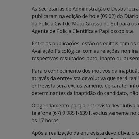
As Secretarias de Administração e Desburocrat
publicaram na edição de hoje (09.02) do Diário
da Polícia Civil de Mato Grosso do Sul para os
Agente de Polícia Científica e Papiloscopista.
Entre as publicações, estão os editais com os 
Avaliação Psicológica, com as relações nomina
respectivos resultados: apto, inapto ou ausent
Para o conhecimento dos motivos da inaptidão
através da entrevista devolutiva que será reali
entrevista será exclusivamente de caráter inf
determinantes da inaptidão do candidato, não
O agendamento para a entrevista devolutiva d
telefone (67) 9 9851-6391, exclusivamente no d
às 17 horas.
Após a realização da entrevista devolutiva, o