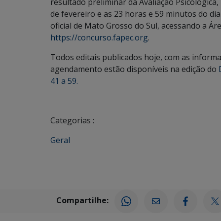
resultado preliminar da Avaliação Psicológica
de fevereiro e as 23 horas e 59 minutos do di
oficial de Mato Grosso do Sul, acessando a Ár
https://concurso.fapec.org
.
Todos editais publicados hoje, com as informa
agendamento estão disponíveis na edição do
41 a 59.
Categorias :
Geral
Compartilhe: