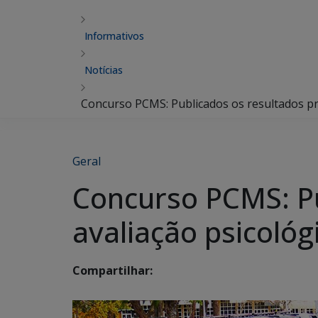
Informativos
Notícias
Concurso PCMS: Publicados os resultados pre
Geral
Concurso PCMS: Pu
avaliação psicológ
Compartilhar: