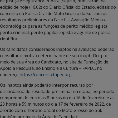
de Justiça e Segurança Pública (Sejusp) publicaram na
edição de hoje (16.02) do Diário Oficial do Estado, editais do
concurso da Polícia Civil de Mato Grosso do Sul com os
resultados preliminares da Fase II – Avaliação Médico-
Odontológica para as funções de perito médico legista,
perito criminal, perito papiloscopista e agente de polícia
científica.
Os candidatos considerados inaptos na avaliação poderão
consultar o motivo determinante de sua inaptidão, por
meio de sua Área do Candidato, no site da Fundação de
Apoio à Pesquisa, ao Ensino e à Cultura – FAPEC, no
endereço
https://concurso.fapec.org
.
Os inaptos ainda poderão interpor recurso por
discordância do resultado preliminar da etapa, no período
compreendido entre as 8 horas do dia 16 de fevereiro e as
23 horas e 59 minutos do dia 17 de fevereiro de 2022, de
acordo com o horário oficial de Mato Grosso do Sul,
também por meio da Área do Candidato.