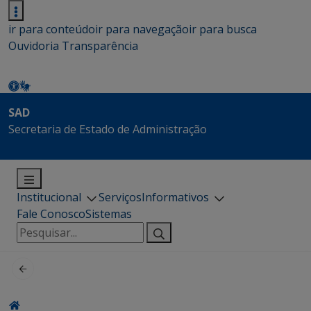
ir para conteúdo
ir para navegação
ir para busca
Ouvidoria
Transparência
SAD
Secretaria de Estado de Administração
Institucional
Serviços
Informativos
Fale Conosco
Sistemas
Pesquisar
por: