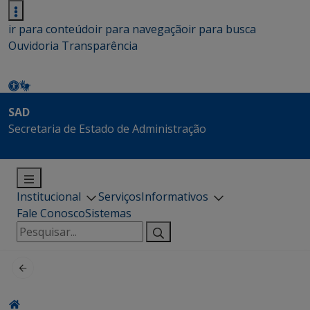
ir para conteúdo
ir para navegação
ir para busca
Ouvidoria
Transparência
SAD
Secretaria de Estado de Administração
Institucional
Serviços
Informativos
Fale Conosco
Sistemas
Pesquisar
por: