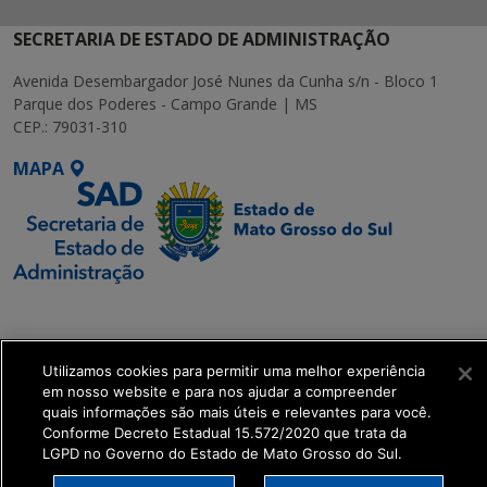
SECRETARIA DE ESTADO DE ADMINISTRAÇÃO
Avenida Desembargador José Nunes da Cunha s/n - Bloco 1
Parque dos Poderes - Campo Grande | MS
CEP.: 79031-310
MAPA
SETDIG | Secretaria-
Executiva de
Transformação Digital
Utilizamos cookies para permitir uma melhor experiência
em nosso website e para nos ajudar a compreender
quais informações são mais úteis e relevantes para você.
get_footer();
Conforme Decreto Estadual 15.572/2020 que trata da
LGPD no Governo do Estado de Mato Grosso do Sul.