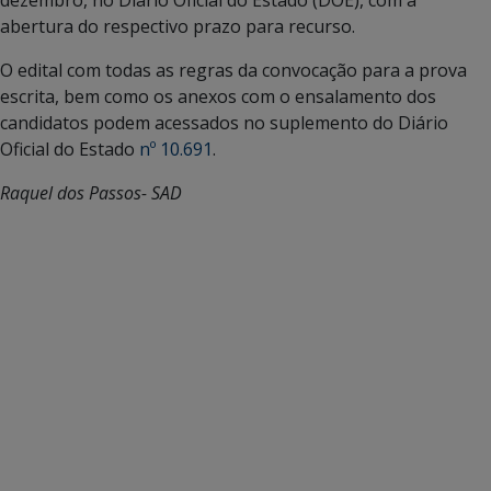
dezembro, no Diário Oficial do Estado (DOE), com a
abertura do respectivo prazo para recurso.
O edital com todas as regras da convocação para a prova
escrita, bem como os anexos com o ensalamento dos
candidatos podem acessados no suplemento do Diário
Oficial do Estado
nº 10.691
.
Raquel dos Passos- SAD