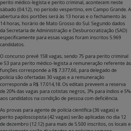
perito médico-legista e perito criminal, acontecem neste
sábado (04.12), no período vespertino, em Campo Grande. A
abertura dos portões será às 13 horas e o fechamento às
14 horas, horário de Mato Grosso do Sul. Segundo dados
da Secretaria de Administração e Desburocratização (SAD)
especificamente para essas vagas foram inscritos 5.969
candidatos.
O concurso prevê 158 vagas, sendo 75 para perito criminal
e 53 para perito médico-legista a remuneração referente às
funções corresponde a R$ 7.377,66, para delegado de
polícia são ofertadas 30 vagas e a remuneração
corresponde a R$ 17.014,18. Os editais preveem a reserva
de 20% das vagas para cotistas negros, 3% para índios e 5%
aos candidatos na condição de pessoa com deficiência.
As provas para agente de polícia científica (36 vagas) e
perito papiloscopista (42 vagas) serão aplicadas no dia 12
de dezembro (12.12) para mais de 5.500 inscritos, os locais e