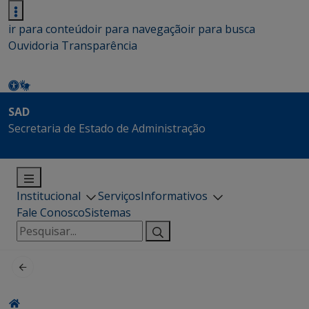
ir para conteúdo
ir para navegação
ir para busca
Ouvidoria
Transparência
SAD
Secretaria de Estado de Administração
Institucional
Serviços
Informativos
Fale Conosco
Sistemas
Pesquisar
por: