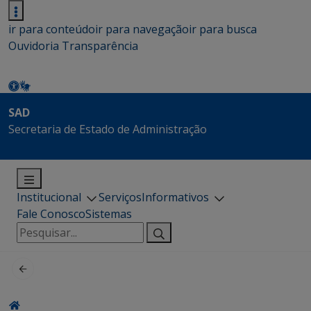
ir para conteúdo
ir para navegação
ir para busca
Ouvidoria
Transparência
SAD
Secretaria de Estado de Administração
Institucional
Serviços
Informativos
Fale Conosco
Sistemas
Pesquisar
por: