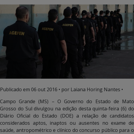
Publicado em
06 out 2016
• por Laiana Horing Nantes •
Campo Grande (MS) – O Governo do Estado de Mato
Grosso do Sul divulgou na edição desta quinta-feira (6) do
Diário Oficial do Estado (DOE) a relação de candidatos
considerados aptos, inaptos ou ausentes no exame de
saúde, antropométrico e clínico do concurso público para o