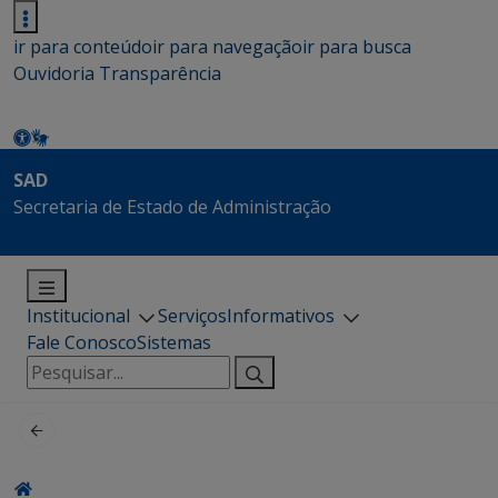
ir para conteúdo
ir para navegação
ir para busca
Ouvidoria
Transparência
SAD
Secretaria de Estado de Administração
Institucional
Serviços
Informativos
Fale Conosco
Sistemas
Pesquisar
por: