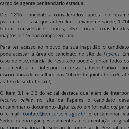
cargo de agente penitenciário estadual.
De 1.816 candidatos considerados aptos no exame
psicotécnico, fase que antecedeu o exame de saúde, 1.214
foram considerados aptos, 457 foram considerados
inaptos, e 145 não compareceram.
Para ter acesso ao motivo da sua inaptidão o candidato
pode acessar a área do candidato no site da
Fapems
. E
caso de discordância de resultado poderá juntar todos os
documentos e interpor recurso administrativo por
discordância de resultado das 10h desta quinta-feira (6) até
às 17h de sexta-feira (7).
O item 3.1 e 3.2 do edital destaca que além de interpor
recurso
online
no site da Fapems o candidato deve
encaminhar o documento digitalizado em formato
pdf
para
o e-mail:
contato@concurso.ms.gov.br
e encaminhar vi
Sedex ou entregar pessoalmente a documentação original
na Coordenadoria de Seleção de Ingresso de Pessoal, que