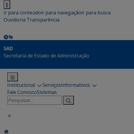
ir para conteúdo
ir para navegação
ir para busca
Ouvidoria
Transparência
SAD
Secretaria de Estado de Administração
Institucional
Serviços
Informativos
Fale Conosco
Sistemas
Pesquisar
por: