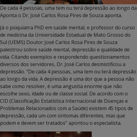
De cada 4 pessoas, uma tem ou terá depressão ao longo da 
Aponta o Dr. José Carlos Rosa Pires de Souza aponta.
Já o psiquiatra PhD em saúde mental, e professor do curso
de medicina da Universidade Estadual de Mato Grosso do
Sul (UEMS) Doutor José Carlos Rosa Pires de Souza
palestrou sobre saúde mental, depressão e qualidade de
vida. Citando exemplos e respondendo questionamentos
diversos dos servidores, Dr. José Carlos desmistificou a
depressão. “De cada 4 pessoas, uma tem ou terá depressão
ao longo da vida. A depressão é uma dor que a pessoa não
sabe como resolver, é uma angustia enorme que não
escolhe sexo, idade ou de classe social. De acordo com o
CID (Classificação Estatística Internacional de Doenças e
Problemas Relacionados com a Saúde) existem 45 tipos de
depressão, cada um com sintomas diferentes, mas que
podem e devem ser tratados” apontou o especialista.