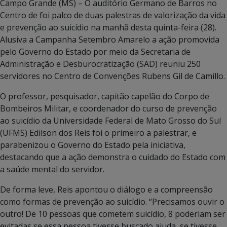
Campo Grande (MS) – O auditório Germano de Barros no
Centro de foi palco de duas palestras de valorização da vida
e prevenção ao suicídio na manhã desta quinta-feira (28).
Alusiva a Campanha Setembro Amarelo a ação promovida
pelo Governo do Estado por meio da Secretaria de
Administração e Desburocratização (SAD) reuniu 250
servidores no Centro de Convenções Rubens Gil de Camillo.
O professor, pesquisador, capitão capelão do Corpo de
Bombeiros Militar, e coordenador do curso de prevenção
ao suicídio da Universidade Federal de Mato Grosso do Sul
(UFMS) Edilson dos Reis foi o primeiro a palestrar, e
parabenizou o Governo do Estado pela iniciativa,
destacando que a ação demonstra o cuidado do Estado com
a saúde mental do servidor.
De forma leve, Reis apontou o diálogo e a compreensão
como formas de prevenção ao suicídio. “Precisamos ouvir o
outro! De 10 pessoas que cometem suicídio, 8 poderiam ser
evitadas se essa pessoa tivesse buscado ajuda, se tivesse