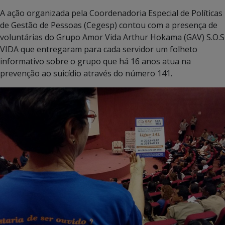
A ação organizada pela Coordenadoria Especial de Políticas
de Gestão de Pessoas (Cegesp) contou com a presença de
voluntárias do Grupo Amor Vida Arthur Hokama (GAV) S.O.S
VIDA que entregaram para cada servidor um folheto
informativo sobre o grupo que há 16 anos atua na
prevenção ao suicídio através do número 141.