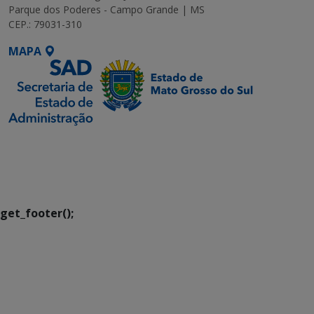
Parque dos Poderes - Campo Grande | MS
CEP.: 79031-310
MAPA
SETDIG | Secretaria-
Executiva de
Transformação Digital
get_footer();