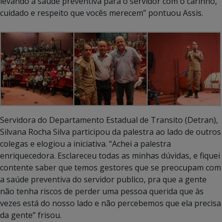
levando a saúde preventiva para o servidor com o carinho,
cuidado e respeito que vocês merecem” pontuou Assis.
Servidora do Departamento Estadual de Transito (Detran),
Silvana Rocha Silva participou da palestra ao lado de outros
colegas e elogiou a iniciativa. “Achei a palestra
enriquecedora. Esclareceu todas as minhas dúvidas, e fiquei
contente saber que temos gestores que se preocupam com
a saúde preventiva do servidor publico, pra que a gente
não tenha riscos de perder uma pessoa querida que às
vezes está do nosso lado e não percebemos que ela precisa
da gente” frisou.