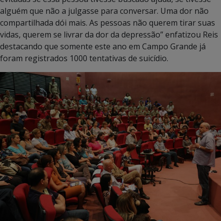
alguém que não a julgasse para conversar. Uma dor não
compartilhada dói mais. As pessoas não querem tirar suas
vidas, querem se livrar da dor da depressão” enfatizou Reis
destacando que somente este ano em Campo Grande já
foram registrados 1000 tentativas de suicídio.