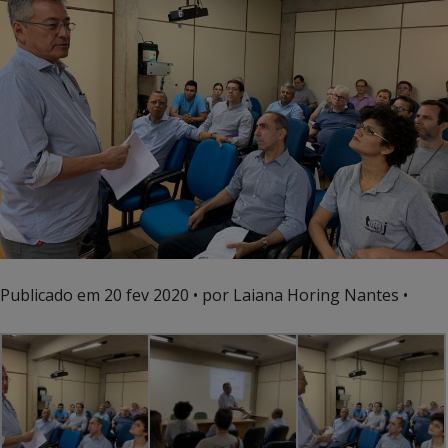
Publicado em
20 fev 2020
• por Laiana Horing Nantes •