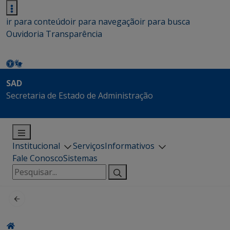
ir para conteúdo
ir para navegação
ir para busca
Ouvidoria
Transparência
SAD
Secretaria de Estado de Administração
Institucional
Serviços
Informativos
Fale Conosco
Sistemas
Pesquisar
por: