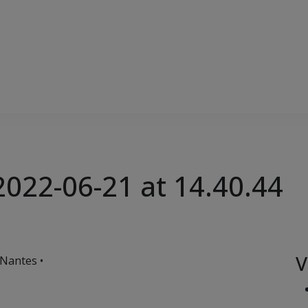
022-06-21 at 14.40.44
V
 Nantes •