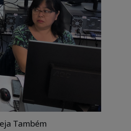
eja Também