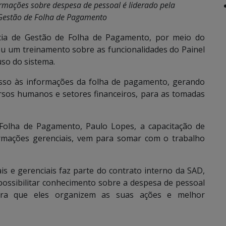
formações sobre despesa de pessoal é liderado pela
Gestão de Folha de Pagamento
ência de Gestão de Folha de Pagamento, por meio do
ou um treinamento sobre as funcionalidades do Painel
uso do sistema.
cesso às informações da folha de pagamento, gerando
rsos humanos e setores financeiros, para as tomadas
Folha de Pagamento, Paulo Lopes, a capacitação de
ormações gerenciais, vem para somar com o trabalho
s e gerenciais faz parte do contrato interno da SAD,
ossibilitar conhecimento sobre a despesa de pessoal
ara que eles organizem as suas ações e melhor