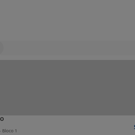
ÃO
- Bloco 1