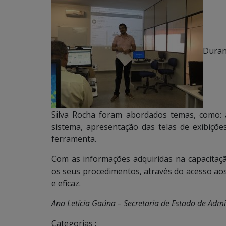
Duran
Silva Rocha foram abordados temas, como: a
sistema, apresentação das telas de exibiçõe
ferramenta.
Com as informações adquiridas na capacitaçã
os seus procedimentos, através do acesso aos 
e eficaz.
Ana Letícia Gaúna – Secretaria de Estado de Adm
Categorias :