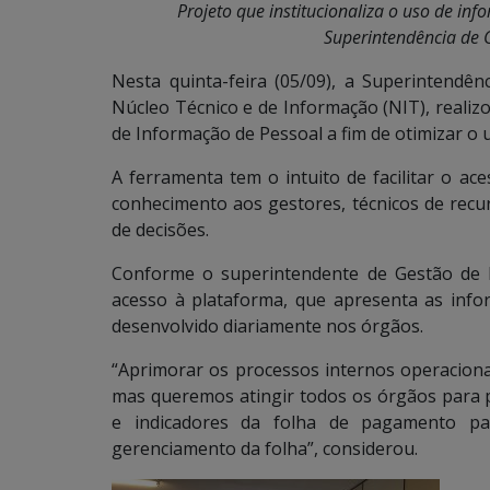
Projeto que institucionaliza o uso de in
Superintendência de 
Nesta quinta-feira (05/09), a Superintend
Núcleo Técnico e de Informação (NIT), realiz
de Informação de Pessoal a fim de otimizar o 
A ferramenta tem o intuito de facilitar o a
conhecimento aos gestores, técnicos de recu
de decisões.
Conforme o superintendente de Gestão de 
acesso à plataforma, que apresenta as inf
desenvolvido diariamente nos órgãos.
“Aprimorar os processos internos operacionai
mas queremos atingir todos os órgãos para p
e indicadores da folha de pagamento p
gerenciamento da folha”, considerou.