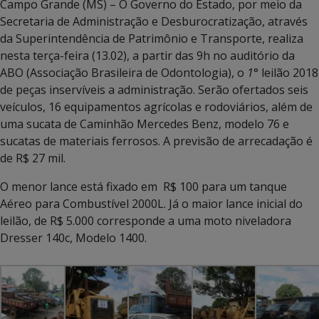
Campo Grande (MS) – O Governo do Estado, por meio da
Secretaria de Administração e Desburocratização, através
da Superintendência de Patrimônio e Transporte, realiza
nesta terça-feira (13.02), a partir das 9h no auditório da
ABO (Associação Brasileira de Odontologia), o
1
° leilão 2018
de peças inservíveis a administração. Serão ofertados seis
veículos, 16 equipamentos agrícolas e rodoviários, além de
uma sucata de Caminhão Mercedes Benz, modelo 76 e
sucatas de materiais ferrosos. A previsão de arrecadação é
de R$ 27 mil.
O menor lance está fixado em R$ 100 para um tanque
Aéreo para Combustível 2000L. Já o maior lance inicial do
leilão, de R$ 5.000 corresponde a uma moto niveladora
Dresser 140c, Modelo 1400.