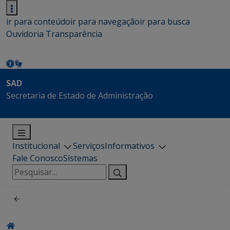
ir para conteúdo
ir para navegação
ir para busca
Ouvidoria
Transparência
SAD
Secretaria de Estado de Administração
Institucional
Serviços
Informativos
Fale Conosco
Sistemas
Pesquisar
por: