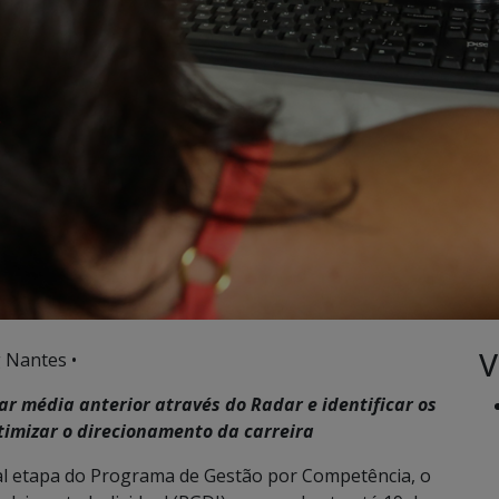
V
 Nantes •
r média anterior através do Radar e identificar os
imizar o direcionamento da carreira
al etapa do Programa de Gestão por Competência, o