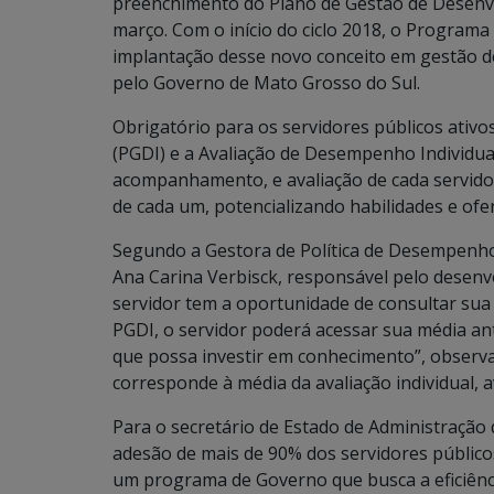
preenchimento do Plano de Gestão de Desenvol
março. Com o início do ciclo 2018, o Progra
implantação desse novo conceito em gestão 
pelo Governo de Mato Grosso do Sul.
Obrigatório para os servidores públicos ativo
(PGDI) e a Avaliação de Desempenho Individua
acompanhamento, e avaliação de cada servido
de cada um, potencializando habilidades e of
Segundo a Gestora de Política de Desempenho
Ana Carina Verbisck, responsável pelo desenv
servidor tem a oportunidade de consultar sua
PGDI, o servidor poderá acessar sua média an
que possa investir em conhecimento”, observ
corresponde à média da avaliação individual, av
Para o secretário de Estado de Administração 
adesão de mais de 90% dos servidores público
um programa de Governo que busca a eficiência