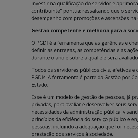
investir na qualificação do servidor e aprimo
contribuinte” pontua; ressaltando que o serv
desempenho com promoções e ascensões na c
Gestão competente e melhoria para a soc
O PGDI é a ferramenta que as gerências e chefi
definir as entregas, as competências e as açõ
durante o ano e sobre a qual ele será avaliado
Todos os servidores públicos civis, efetivos 
PGDIs. A ferramenta é parte da Gestão por C
Estado.
Esse é um modelo de gestão de pessoas, já pr
privadas, para avaliar e desenvolver seus ser
necessidades da administração pública, visand
princípios da eficiência do serviço público e
pessoas, incluindo a adequação que for neces
prestação dos serviços à sociedade.