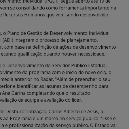
vimento Individual (PGDI), segue aberto até 19 de
ma vem se consolidando como ferramenta importante na
de Recursos Humanos que vem sendo desenvolvido
s, o Plano de Gestão de Desenvolvimento Individual
l (ADI) integram o processo de planejamento,
r, com base na definição de ações de desenvolvimento
erecendo qualificação quando houver necessidade.
 e Desenvolvimento do Servidor Público Estadual,
olvimento do programa com o início do novo ciclo, o
 média anterior no Radar. “Além de preencher o seu
terior e identificar as lacunas de desempenho para
a Ana Carina completando que o resultado
aliação da equipe e avaliação do líder.
de Desburocratização, Carlos Alberto de Assis, a
s ao Programa é um marco no serviço público. “Esse é
 e profissionalização do serviço público. O Estado vai