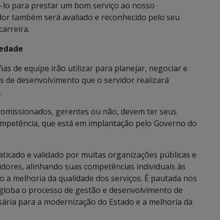
rá-lo para prestar um bom serviço ao nosso
idor também será avaliado e reconhecido pelo seu
arreira.
iedade
as de equipe irão utilizar para planejar, negociar e
es de desenvolvimento que o servidor realizará
.
e comissionados, gerentes ou não, devem ter seus
ompetência, que está em implantação pelo Governo do
aticado e validado por muitas organizações públicas e
vidores, alinhando suas competências individuais às
o a melhoria da qualidade dos serviços. É pautada nos
 engloba o processo de gestão e desenvolvimento de
sária para a modernização do Estado e a melhoria da