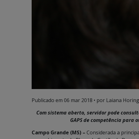
Publicado em
06 mar 2018
• por Laiana Horing
Com sistema aberto, servidor pode consulta
GAPS de competência para ot
Campo Grande (MS) –
Considerada a princip