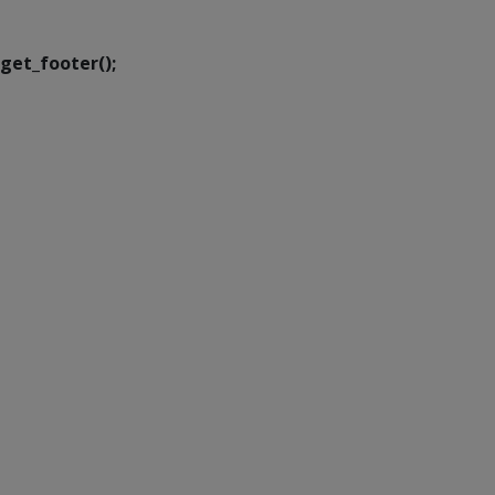
Transformação Digital
get_footer();