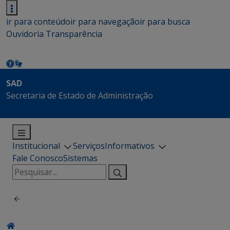
ir para conteúdo
ir para navegação
ir para busca
Ouvidoria
Transparência
SAD
Secretaria de Estado de Administração
Institucional
Serviços
Informativos
Fale Conosco
Sistemas
Pesquisar
por: