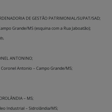
COORDENADORIA DE GESTÃO PATRIMONIAL/SUPAT/SAD;
– Campo Grande/MS (esquina com a Rua Jaboatão);
0h.
RONEL ANTONINO;
 – Coronel Antonio – Campo Grande/MS;
IDROLÂNDIA – MS;
o Industrial – Sidrolândia/MS;