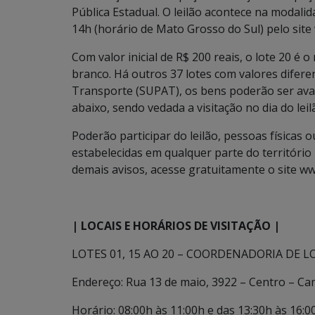
Pública Estadual. O leilão acontece na modali
14h (horário de Mato Grosso do Sul) pelo site
Com valor inicial de R$ 200 reais, o lote 20 é
branco. Há outros 37 lotes com valores difer
Transporte (SUPAT), os bens poderão ser avali
abaixo, sendo vedada a visitação no dia do leil
Poderão participar do leilão, pessoas físicas o
estabelecidas em qualquer parte do território 
demais avisos, acesse gratuitamente o site w
| LOCAIS E HORÁRIOS DE VISITAÇÃO |
LOTES 01, 15 AO 20 – COORDENADORIA DE L
Endereço: Rua 13 de maio, 3922 – Centro – C
Horário: 08:00h às 11:00h e das 13:30h às 16:0