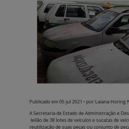
Publicado em
05 jul 2021
• por Laiana Horing 
A Secretaria de Estado de Administração e Desb
leilão de 38 lotes de veículos e sucatas de veí
reutilização de suas peças ou conjunto de peça