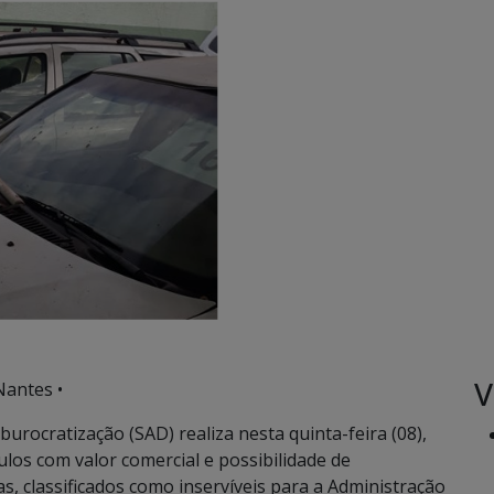
V
Nantes •
urocratização (SAD) realiza nesta quinta-feira (08),
culos com valor comercial e possibilidade de
s, classificados como inservíveis para a Administração