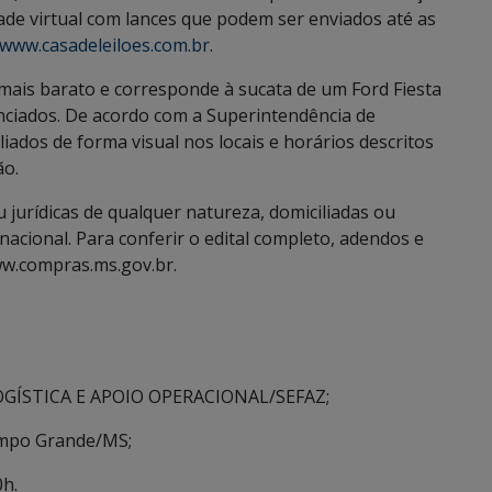
dade virtual com lances que podem ser enviados até as
www.casadeleiloes.com.br
.
 o mais barato e corresponde à sucata de um Ford Fiesta
enciados. De acordo com a Superintendência de
ados de forma visual nos locais e horários descritos
ão.
u jurídicas de qualquer natureza, domiciliadas ou
nacional. Para conferir o edital completo, adendos e
ww.compras.ms.gov.br.
OGÍSTICA E APOIO OPERACIONAL/SEFAZ;
ampo Grande/MS;
0h.