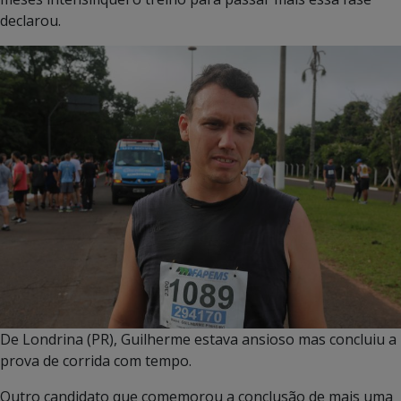
declarou.
De Londrina (PR), Guilherme estava ansioso mas concluiu a
prova de corrida com tempo.
Outro candidato que comemorou a conclusão de mais uma