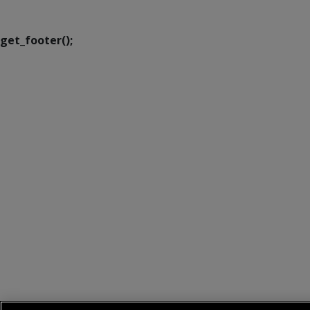
Transformação Digital
get_footer();