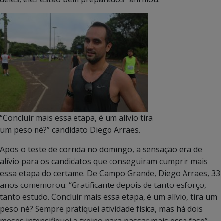
“Concluir mais essa etapa, é um alívio tira
um peso né?” candidato Diego Arraes.
Após o teste de corrida no domingo, a sensação era de
alívio para os candidatos que conseguiram cumprir mais
essa etapa do certame. De Campo Grande, Diego Arraes, 33
anos comemorou. “Gratificante depois de tanto esforço,
tanto estudo. Concluir mais essa etapa, é um alívio, tira um
peso né? Sempre pratiquei atividade física, mas há dois
meses intensifiquei o treino para passar mais essa fase”