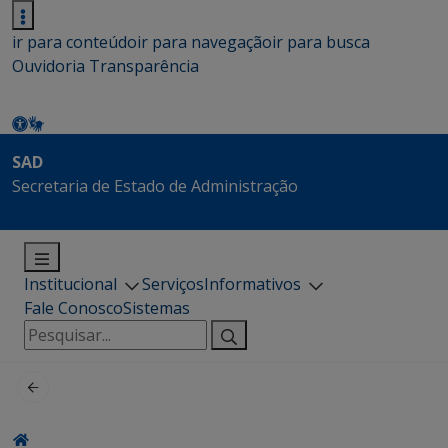
ir para conteúdo
ir para navegação
ir para busca
Ouvidoria
Transparência
SAD
Secretaria de Estado de Administração
Institucional
Serviços
Informativos
Fale Conosco
Sistemas
Pesquisar
por: