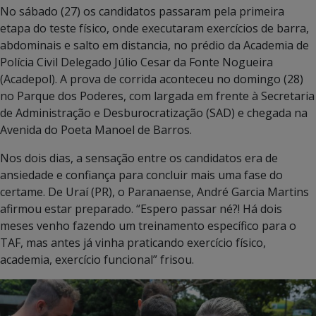
No sábado (27) os candidatos passaram pela primeira
etapa do teste físico, onde executaram exercícios de barra,
abdominais e salto em distancia, no prédio da Academia de
Polícia Civil Delegado Júlio Cesar da Fonte Nogueira
(Acadepol). A prova de corrida aconteceu no domingo (28)
no Parque dos Poderes, com largada em frente à Secretaria
de Administração e Desburocratização (SAD) e chegada na
Avenida do Poeta Manoel de Barros.
Nos dois dias, a sensação entre os candidatos era de
ansiedade e confiança para concluir mais uma fase do
certame. De Uraí (PR), o Paranaense, André Garcia Martins
afirmou estar preparado. “Espero passar né?! Há dois
meses venho fazendo um treinamento específico para o
TAF, mas antes já vinha praticando exercício físico,
academia, exercício funcional” frisou.