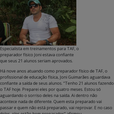
Especialista em treinamentos para TAF, o
preparador físico Joni estava confiante
que seus 21 alunos seriam aprovados.
Há nove anos atuando como preparador físico de TAF, o
profissional de educação física, Joni Guimarães aguardava
confiante a saída de seus alunos. “Tenho 21 alunos fazendo
o TAF hoje. Preparei eles por quatro meses. Estou só
aguardando o sorriso deles na saída. Ai dentro não
acontece nada de diferente. Quem esta preparado vai
passar e quem não está preparado, vai reprovar. E no caso
deles, eles estão bem preparados” afirmou.