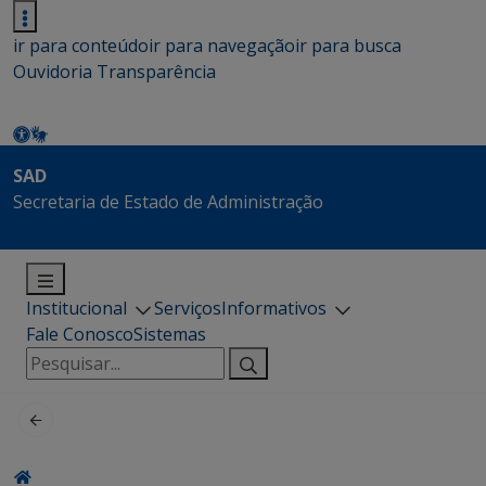
ir para conteúdo
ir para navegação
ir para busca
Ouvidoria
Transparência
SAD
Secretaria de Estado de Administração
Institucional
Serviços
Informativos
Fale Conosco
Sistemas
Pesquisar
por: