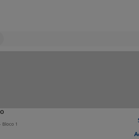
ÃO
- Bloco 1