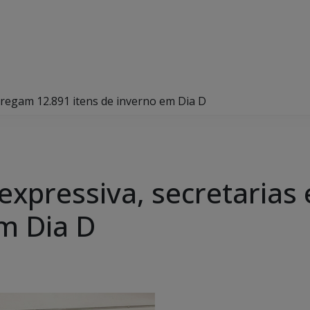
tregam 12.891 itens de inverno em Dia D
xpressiva, secretarias
em Dia D