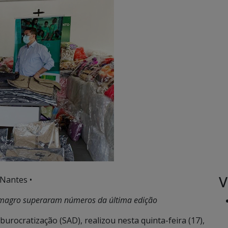
V
 Nantes •
Semagro superaram números da última edição
urocratização (SAD), realizou nesta quinta-feira (17),