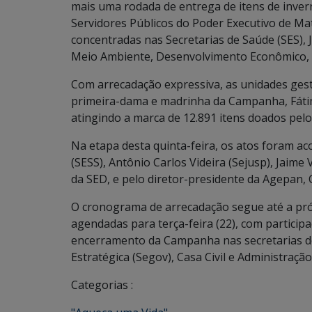
mais uma rodada de entrega de itens de inve
Servidores Públicos do Poder Executivo de Ma
concentradas nas Secretarias de Saúde (SES), J
Meio Ambiente, Desenvolvimento Econômico, P
Com arrecadação expressiva, as unidades gesto
primeira-dama e madrinha da Campanha, Fáti
atingindo a marca de 12.891 itens doados pelo
Na etapa desta quinta-feira, os atos foram 
(SESS), Antônio Carlos Videira (Sejusp), Jaim
da SED, e pelo diretor-presidente da Agepan, C
O cronograma de arrecadação segue até a pr
agendadas para terça-feira (22), com participa
encerramento da Campanha nas secretarias de
Estratégica (Segov), Casa Civil e Administraçã
Categorias :