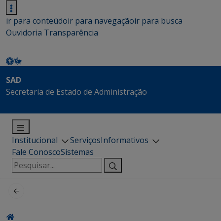
ir para conteúdo
ir para navegação
ir para busca
Ouvidoria
Transparência
SAD
Secretaria de Estado de Administração
Institucional
Serviços
Informativos
Fale Conosco
Sistemas
Pesquisar
por: