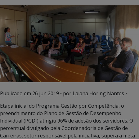
Publicado em
26 jun 2019
• por Laiana Horing Nantes •
Etapa inicial do Programa Gestão por Competência, o
preenchimento do Plano de Gestão de Desempenho
Individual (PGDI) atingiu 96% de adesão dos servidores. O
percentual divulgado pela Coordenadoria de Gestão de
Carreiras, setor responsável pela iniciativa, supera a meta