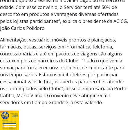
contribuição expressiva na movimentação do comércio da
cidade. Com esse convênio, o Servidor terá até 50% de
desconto em produtos e vantagens diversas ofertadas
pelos lojistas participantes”, explica o presidente da ACICG,
João Carlos Polidoro.
Alimentação, vestuário, móveis prontos e planejados,
farmácias, óticas, serviços em informática, telefonia,
concessionárias e até em pacotes de viagens são alguns
dos exemplos de parceiros do Clube. “Tudo o que vem a
somar para fortalecer nosso comércio é importante para
nós empresários. Estamos muito felizes por participar
dessa iniciativa e de braços abertos para receber atender
os contemplados pelo Clube”, disse a empresária da Portal
Itatiba, Maria Vilma. O convênio deve atingir 35 mil
servidores em Campo Grande e já está valendo.