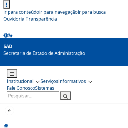
ir para conteúdo
ir para navegação
ir para busca
Ouvidoria
Transparência
SAD
Secretaria de Estado de Administração
Institucional
Serviços
Informativos
Fale Conosco
Sistemas
Pesquisar
por: