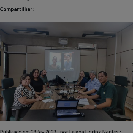
Compartilhar:
Publicado em
28 fev 2023
• por Laiana Horing Nantes •