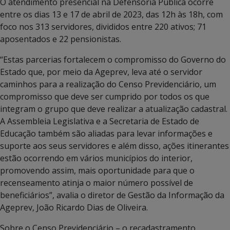
O atendimento presencial na Defensoria Pública ocorre
entre os dias 13 e 17 de abril de 2023, das 12h às 18h, com
foco nos 313 servidores, divididos entre 220 ativos; 71
aposentados e 22 pensionistas.
“Estas parcerias fortalecem o compromisso do Governo do
Estado que, por meio da Ageprev, leva até o servidor
caminhos para a realização do Censo Previdenciário, um
compromisso que deve ser cumprido por todos os que
integram o grupo que deve realizar a atualização cadastral.
A Assembleia Legislativa e a Secretaria de Estado de
Educação também são aliadas para levar informações e
suporte aos seus servidores e além disso, ações itinerantes
estão ocorrendo em vários municípios do interior,
promovendo assim, mais oportunidade para que o
recenseamento atinja o maior número possível de
beneficiários”, avalia o diretor de Gestão da Informação da
Ageprev, João Ricardo Dias de Oliveira.
Sobre o Censo Previdenciário – o recadastramento