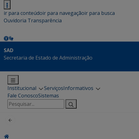
ir para conteúdo
ir para navegação
ir para busca
Ouvidoria
Transparência
SAD
Secretaria de Estado de Administração
Institucional
Serviços
Informativos
Fale Conosco
Sistemas
Pesquisar
por: