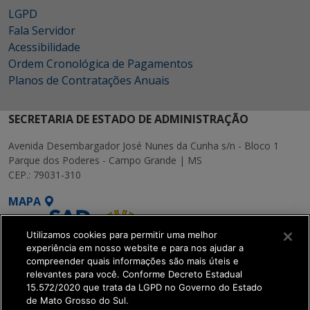
LGPD
Fala Servidor
Acessibilidade
Ordem Cronológica de Pagamentos
Planos de Contratações Anuais
SECRETARIA DE ESTADO DE ADMINISTRAÇÃO
Avenida Desembargador José Nunes da Cunha s/n - Bloco 1
Parque dos Poderes - Campo Grande | MS
CEP.: 79031-310
MAPA
Utilizamos cookies para permitir uma melhor
experiência em nosso website e para nos ajudar a
compreender quais informações são mais úteis e
relevantes para você. Conforme Decreto Estadual
15.572/2020 que trata da LGPD no Governo do Estado
SETDIG | Secretaria-
de Mato Grosso do Sul.
Executiva de