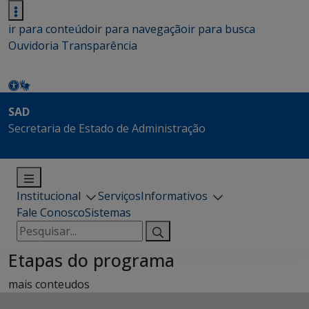
ir para conteúdo
ir para navegação
ir para busca
Ouvidoria
Transparência
SAD
Secretaria de Estado de Administração
Institucional
Serviços
Informativos
Fale Conosco
Sistemas
Pesquisar
por:
Etapas do programa
mais conteudos