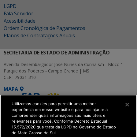
LGPD
Fala Servidor
Acessibilidade
Ordem Cronológica de Pagamentos
Planos de Contratações Anuais
SECRETARIA DE ESTADO DE ADMINISTRAÇÃO
Avenida Desembargador José Nunes da Cunha s/n - Bloco 1
Parque dos Poderes - Campo Grande | MS
CEP.: 79031-310
MAPA
Utilizamos cookies para permitir uma melhor
experiência em nosso website e para nos ajudar a
compreender quais informações são mais úteis e
relevantes para você. Conforme Decreto Estadual
15.572/2020 que trata da LGPD no Governo do Estado
SETDIG | Secretaria-
de Mato Grosso do Sul.
Executiva de