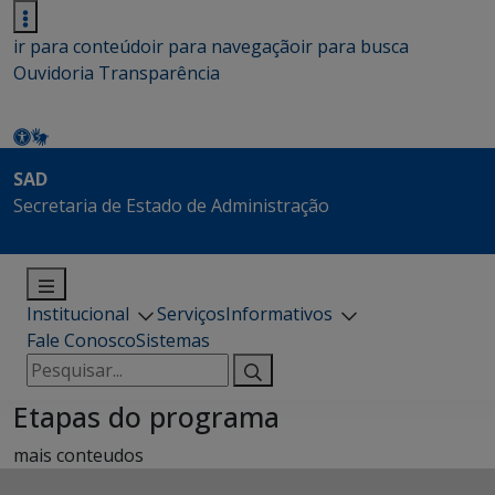
ir para conteúdo
ir para navegação
ir para busca
Ouvidoria
Transparência
SAD
Secretaria de Estado de Administração
Institucional
Serviços
Informativos
Fale Conosco
Sistemas
Pesquisar
por:
Etapas do programa
mais conteudos