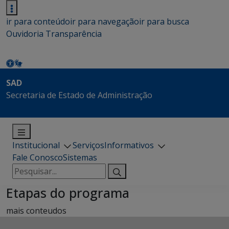
ir para conteúdo
ir para navegação
ir para busca
Ouvidoria
Transparência
SAD
Secretaria de Estado de Administração
Institucional
Serviços
Informativos
Fale Conosco
Sistemas
Pesquisar
por:
Etapas do programa
mais conteudos