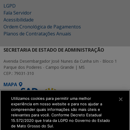
LGPD
Fala Servidor
Acessibilidade
Ordem Cronológica de Pagamentos
Planos de Contratações Anuais
SECRETARIA DE ESTADO DE ADMINISTRAÇÃO
Avenida Desembargador José Nunes da Cunha s/n - Bloco 1
Parque dos Poderes - Campo Grande | MS
CEP.: 79031-310
MAPA
Utilizamos cookies para permitir uma melhor
experiência em nosso website e para nos ajudar a
compreender quais informações são mais úteis e
relevantes para você. Conforme Decreto Estadual
15.572/2020 que trata da LGPD no Governo do Estado
SETDIG | Secretaria-
de Mato Grosso do Sul.
Executiva de