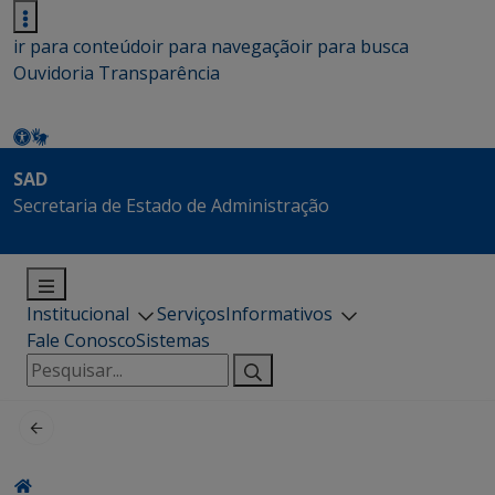
ir para conteúdo
ir para navegação
ir para busca
Ouvidoria
Transparência
SAD
Secretaria de Estado de Administração
Institucional
Serviços
Informativos
Fale Conosco
Sistemas
Pesquisar
por: