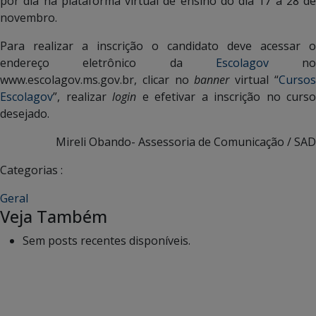
por dia na plataforma virtual de ensino do dia 17 a 28 de
novembro.
Para realizar a inscrição o candidato deve acessar o
endereço eletrônico da
Escolagov
no
www.escolagov.ms.gov.br, clicar no
banner
virtual “
Curso
Escolagov
”, realizar
login
e efetivar a inscrição no curso
desejado.
Mireli Obando- Assessoria de Comunicação / SAD
Categorias :
Geral
Veja Também
Sem posts recentes disponíveis.