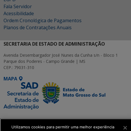
Fala Servidor
Acessibilidade
Ordem Cronológica de Pagamentos
Planos de Contratações Anuais
SECRETARIA DE ESTADO DE ADMINISTRAÇÃO
Avenida Desembargador José Nunes da Cunha s/n - Bloco 1
Parque dos Poderes - Campo Grande | MS
CEP.: 79031-310
MAPA
SETDIG | Secretaria-
Executiva de
Utilizamos cookies para permitir uma melhor experiência
Transformação Digital