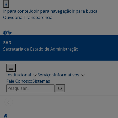
ir para conteúdo
ir para navegação
ir para busca
Ouvidoria
Transparência
SAD
Secretaria de Estado de Administração
Institucional
Serviços
Informativos
Fale Conosco
Sistemas
Pesquisar
por: