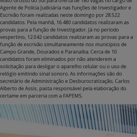
Mato Grosso do Sul para oferta de 180 vagas no cargo de
Agente de Polícia Judiciária nas funções de Investigador e
Escrivão foram realizadas neste domingo por 28.522
candidatos. Pela manhã, 16.480 candidatos realizaram as
provas para a função de Investigador. Já no período
vespertino, 12.042 candidatos realizaram as provas para a
função de escrivão simultaneamente nos municípios de
Campo Grande, Dourados e Paranaíba. Cerca de 10
candidatos foram eliminados por não atenderem a
solicitação para desligar o aparelho celular ou o uso de
relógio emitindo sinal sonoro. As informações são do
secretário de Administração e Desburocratização, Carlos
Alberto de Assis, pasta responsável pela elaboração do
certame em parceria com a FAPEMS.