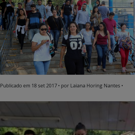
Publicado em
18 set 2017
• por Laiana Horing Nantes •