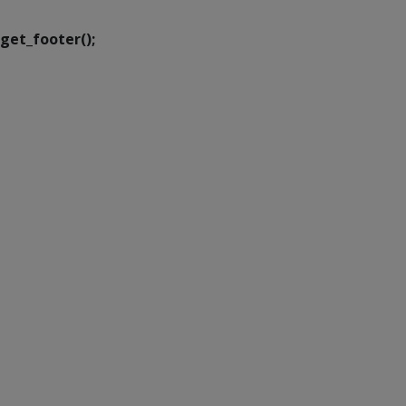
get_footer();