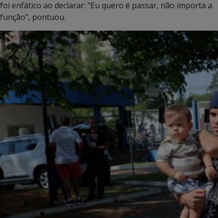
foi enfático ao declarar: “Eu quero é passar, não importa a
função”, pontuou.