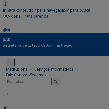
ir para conteúdo
ir para navegação
ir para busca
Ouvidoria
Transparência
SAD
Secretaria de Estado de Administração
Institucional
Serviços
Informativos
Fale Conosco
Sistemas
Pesquisar
por: