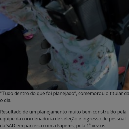
“Tudo dentro do que foi planejado”, comemorou o titular da
o dia.
Resultado de um planejamento muito bem construído pela
equipe da coordenadoria de seleção e ingresso de pessoal
da SAD em parceria com a Fapems, pela 1ª vez os