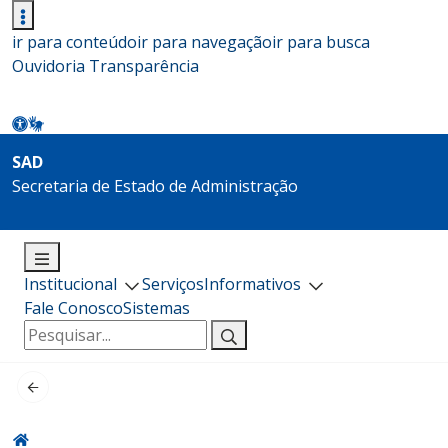
ir para conteúdo
ir para navegação
ir para busca
Ouvidoria
Transparência
SAD
Secretaria de Estado de Administração
Institucional
Serviços
Informativos
Fale Conosco
Sistemas
Pesquisar
por: