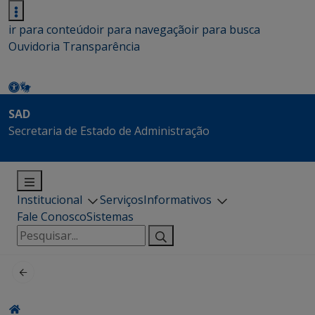
ir para conteúdo
ir para navegação
ir para busca
Ouvidoria
Transparência
SAD
Secretaria de Estado de Administração
Institucional
Serviços
Informativos
Fale Conosco
Sistemas
Pesquisar
por: