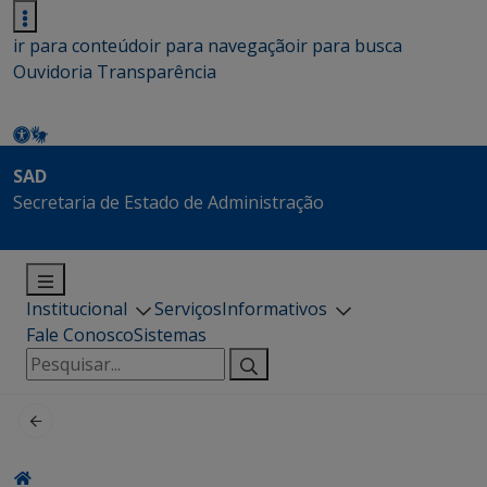
ir para conteúdo
ir para navegação
ir para busca
Ouvidoria
Transparência
SAD
Secretaria de Estado de Administração
Institucional
Serviços
Informativos
Fale Conosco
Sistemas
Pesquisar
por: