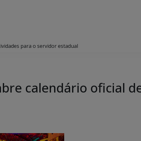
atividades para o servidor estadual
abre calendário oficial d