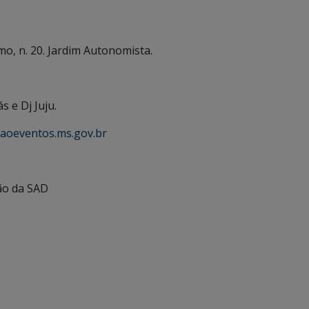
imo, n. 20. Jardim Autonomista.
 e Dj Juju.
caoeventos.ms.gov.br
ão da SAD