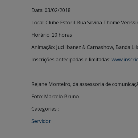
Data: 03/02/2018
Local: Clube Estoril. Rua Silvina Thomé Veríss
Horário: 20 horas
Animação: Juci Ibanez & Carnashow, Banda Lilás
Inscrições antecipadas e limitadas:
www.inscri
Rejane Monteiro, da assessoria de comunicaç
Foto: Marcelo Bruno
Categorias :
Servidor