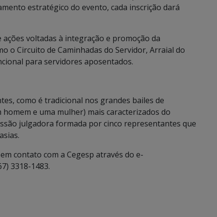
amento estratégico do evento, cada inscrição dará
e ações voltadas à integração e promoção da
mo o Circuito de Caminhadas do Servidor, Arraial do
ncional para servidores aposentados.
ntes, como é tradicional nos grandes bailes de
um homem e uma mulher) mais caracterizados do
missão julgadora formada por cinco representantes que
asias.
 em contato com a Cegesp através do e-
67) 3318-1483.