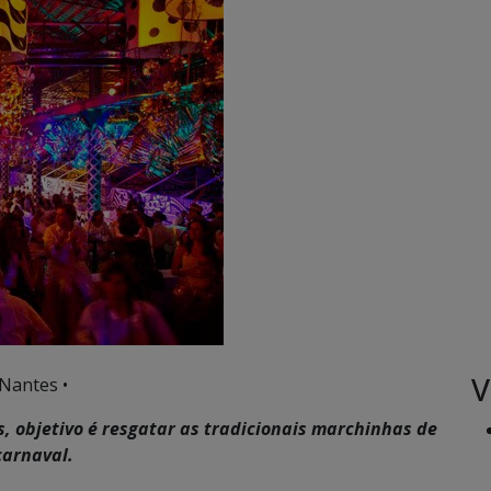
V
Nantes •
s, objetivo é resgatar as tradicionais marchinhas de
carnaval.