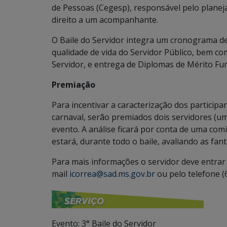
de Pessoas (Cegesp), responsável pelo planej
direito a um acompanhante.
O Baile do Servidor integra um cronograma d
qualidade de vida do Servidor Público, bem co
Servidor, e entrega de Diplomas de Mérito Fu
Premiação
Para incentivar a caracterização dos participa
carnaval, serão premiados dois servidores (
evento. A análise ficará por conta de uma co
estará, durante todo o baile, avaliando as fant
Para mais informações o servidor deve entrar
mail
icorrea@sad.ms.gov.br
ou pelo telefone (
Evento: 3° Baile do Servidor