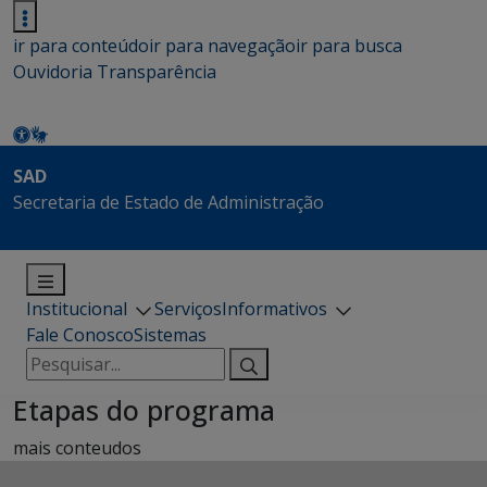
ir para conteúdo
ir para navegação
ir para busca
Ouvidoria
Transparência
SAD
Secretaria de Estado de Administração
Institucional
Serviços
Informativos
Fale Conosco
Sistemas
Pesquisar
por:
Etapas do programa
mais conteudos