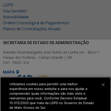
LGPD
Fala Servidor
Acessibilidade
Ordem Cronológica de Pagamentos
Planos de Contratações Anuais
SECRETARIA DE ESTADO DE ADMINISTRAÇÃO
Avenida Desembargador José Nunes da Cunha s/n - Bloco 1
Parque dos Poderes - Campo Grande | MS
CEP.: 79031-310
MAPA
Utilizamos cookies para permitir uma melhor
experiência em nosso website e para nos ajudar a
compreender quais informações são mais úteis e
relevantes para você. Conforme Decreto Estadual
15.572/2020 que trata da LGPD no Governo do Estado
SETDIG | Secretaria-
de Mato Grosso do Sul.
Executiva de