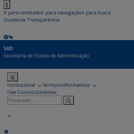
ir para conteúdo
ir para navegação
ir para busca
Ouvidoria
Transparência
SAD
Secretaria de Estado de Administração
Institucional
Serviços
Informativos
Fale Conosco
Sistemas
Pesquisar
por: