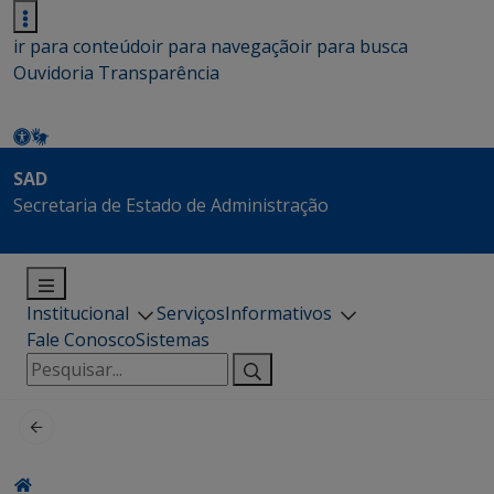
ir para conteúdo
ir para navegação
ir para busca
Ouvidoria
Transparência
SAD
Secretaria de Estado de Administração
Institucional
Serviços
Informativos
Fale Conosco
Sistemas
Pesquisar
por: