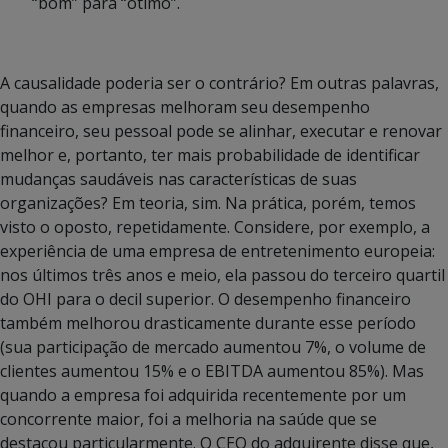
“bom” para “ótimo”.
A causalidade poderia ser o contrário? Em outras palavras,
quando as empresas melhoram seu desempenho
financeiro, seu pessoal pode se alinhar, executar e renovar
melhor e, portanto, ter mais probabilidade de identificar
mudanças saudáveis ​​nas características de suas
organizações? Em teoria, sim. Na prática, porém, temos
visto o oposto, repetidamente. Considere, por exemplo, a
experiência de uma empresa de entretenimento europeia:
nos últimos três anos e meio, ela passou do terceiro quartil
do OHI para o decil superior. O desempenho financeiro
também melhorou drasticamente durante esse período
(sua participação de mercado aumentou 7%, o volume de
clientes aumentou 15% e o EBITDA aumentou 85%). Mas
quando a empresa foi adquirida recentemente por um
concorrente maior, foi a melhoria na saúde que se
destacou particularmente. O CEO do adquirente disse que,