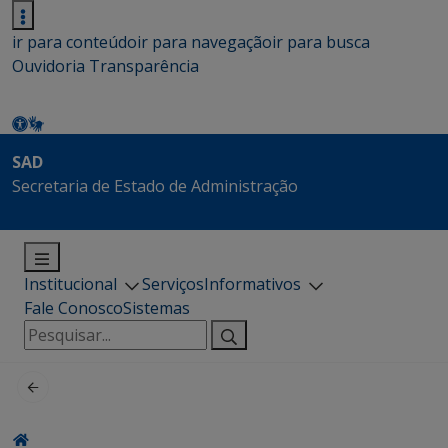
ir para conteúdo
ir para navegação
ir para busca
Ouvidoria
Transparência
SAD
Secretaria de Estado de Administração
Institucional
Serviços
Informativos
Fale Conosco
Sistemas
Pesquisar
por: