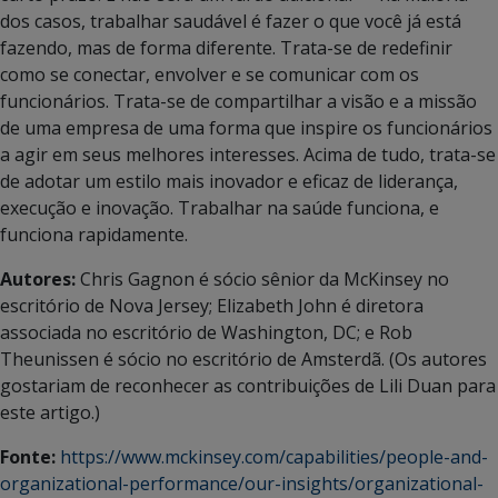
dos casos, trabalhar saudável é fazer o que você já está
fazendo, mas de forma diferente. Trata-se de redefinir
como se conectar, envolver e se comunicar com os
funcionários. Trata-se de compartilhar a visão e a missão
de uma empresa de uma forma que inspire os funcionários
a agir em seus melhores interesses. Acima de tudo, trata-se
de adotar um estilo mais inovador e eficaz de liderança,
execução e inovação. Trabalhar na saúde funciona, e
funciona rapidamente.
Autores:
Chris Gagnon é sócio sênior da McKinsey no
escritório de Nova Jersey; Elizabeth John é diretora
associada no escritório de Washington, DC; e Rob
Theunissen é sócio no escritório de Amsterdã. (Os autores
gostariam de reconhecer as contribuições de Lili Duan para
este artigo.)
Fonte:
https://www.mckinsey.com/capabilities/people-and-
organizational-performance/our-insights/organizational-