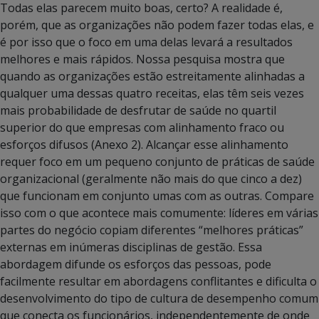
Todas elas parecem muito boas, certo? A realidade é,
porém, que as organizações não podem fazer todas elas, e
é por isso que o foco em uma delas levará a resultados
melhores e mais rápidos. Nossa pesquisa mostra que
quando as organizações estão estreitamente alinhadas a
qualquer uma dessas quatro receitas, elas têm seis vezes
mais probabilidade de desfrutar de saúde no quartil
superior do que empresas com alinhamento fraco ou
esforços difusos (Anexo 2). Alcançar esse alinhamento
requer foco em um pequeno conjunto de práticas de saúde
organizacional (geralmente não mais do que cinco a dez)
que funcionam em conjunto umas com as outras. Compare
isso com o que acontece mais comumente: líderes em várias
partes do negócio copiam diferentes “melhores práticas”
externas em inúmeras disciplinas de gestão. Essa
abordagem difunde os esforços das pessoas, pode
facilmente resultar em abordagens conflitantes e dificulta o
desenvolvimento do tipo de cultura de desempenho comum
que conecta os funcionários, independentemente de onde