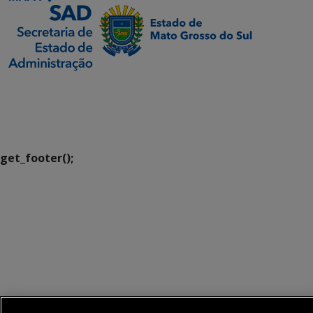
SETDIG | Secretaria-
Executiva de
Transformação Digital
get_footer();