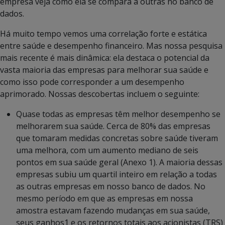
empresa veja como ela se compara a outras no banco de
dados.
Há muito tempo vemos uma correlação forte e estática
entre saúde e desempenho financeiro. Mas nossa pesquisa
mais recente é mais dinâmica: ela destaca o potencial da
vasta maioria das empresas para melhorar sua saúde e
como isso pode corresponder a um desempenho
aprimorado. Nossas descobertas incluem o seguinte:
Quase todas as empresas têm melhor desempenho se
melhorarem sua saúde. Cerca de 80% das empresas
que tomaram medidas concretas sobre saúde tiveram
uma melhora, com um aumento mediano de seis
pontos em sua saúde geral (Anexo 1). A maioria dessas
empresas subiu um quartil inteiro em relação a todas
as outras empresas em nosso banco de dados. No
mesmo período em que as empresas em nossa
amostra estavam fazendo mudanças em sua saúde,
seus ganhos1 e os retornos totais aos acionistas (TRS)