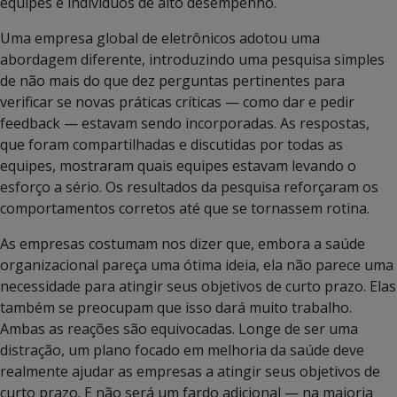
equipes e indivíduos de alto desempenho.
Uma empresa global de eletrônicos adotou uma
abordagem diferente, introduzindo uma pesquisa simples
de não mais do que dez perguntas pertinentes para
verificar se novas práticas críticas — como dar e pedir
feedback — estavam sendo incorporadas. As respostas,
que foram compartilhadas e discutidas por todas as
equipes, mostraram quais equipes estavam levando o
esforço a sério. Os resultados da pesquisa reforçaram os
comportamentos corretos até que se tornassem rotina.
As empresas costumam nos dizer que, embora a saúde
organizacional pareça uma ótima ideia, ela não parece uma
necessidade para atingir seus objetivos de curto prazo. Elas
também se preocupam que isso dará muito trabalho.
Ambas as reações são equivocadas. Longe de ser uma
distração, um plano focado em melhoria da saúde deve
realmente ajudar as empresas a atingir seus objetivos de
curto prazo. E não será um fardo adicional — na maioria