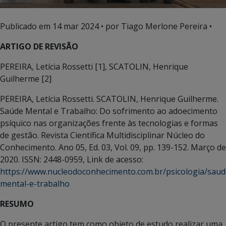
Publicado em
14 mar 2024
• por Tiago Merlone Pereira •
ARTIGO DE REVISÃO
PEREIRA, Letícia Rossetti [1], SCATOLIN, Henrique
Guilherme [2]
PEREIRA, Letícia Rossetti. SCATOLIN, Henrique Guilherme.
Saúde Mental e Trabalho: Do sofrimento ao adoecimento
psíquico nas organizações frente às tecnologias e formas
de gestão. Revista Científica Multidisciplinar Núcleo do
Conhecimento. Ano 05, Ed. 03, Vol. 09, pp. 139-152. Março de
2020. ISSN: 2448-0959, Link de acesso:
https://www.nucleodoconhecimento.com.br/psicologia/saud
mental-e-trabalho
RESUMO
O presente artigo tem como objeto de estudo realizar uma