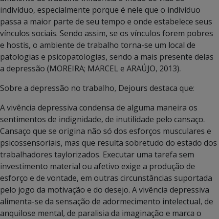
indivíduo, especialmente porque é nele que o indivíduo
passa a maior parte de seu tempo e onde estabelece seus
vínculos sociais. Sendo assim, se os vínculos forem pobres
e hostis, o ambiente de trabalho torna-se um local de
patologias e psicopatologias, sendo a mais presente delas
a depressão (MOREIRA; MARCEL e ARAÚJO, 2013).
Sobre a depressão no trabalho, Dejours destaca que:
A vivência depressiva condensa de alguma maneira os
sentimentos de indignidade, de inutilidade pelo cansaço.
Cansaço que se origina não só dos esforços musculares e
psicossensoriais, mas que resulta sobretudo do estado dos
trabalhadores taylorizados. Executar uma tarefa sem
investimento material ou afetivo exige a produção de
esforço e de vontade, em outras circunstâncias suportada
pelo jogo da motivação e do desejo. A vivência depressiva
alimenta-se da sensação de adormecimento intelectual, de
anquilose mental, de paralisia da imaginação e marca o