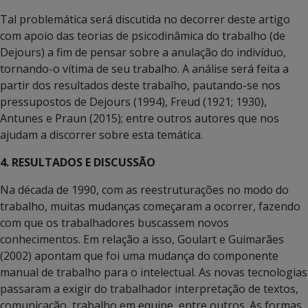
Tal problemática será discutida no decorrer deste artigo
com apoio das teorias de psicodinâmica do trabalho (de
Dejours) a fim de pensar sobre a anulação do indivíduo,
tornando-o vítima de seu trabalho. A análise será feita a
partir dos resultados deste trabalho, pautando-se nos
pressupostos de Dejours (1994), Freud (1921; 1930),
Antunes e Praun (2015); entre outros autores que nos
ajudam a discorrer sobre esta temática.
4. RESULTADOS E DISCUSSÃO
Na década de 1990, com as reestruturações no modo do
trabalho, muitas mudanças começaram a ocorrer, fazendo
com que os trabalhadores buscassem novos
conhecimentos. Em relação a isso, Goulart e Guimarães
(2002) apontam que foi uma mudança do componente
manual de trabalho para o intelectual. As novas tecnologias
passaram a exigir do trabalhador interpretação de textos,
comunicação, trabalho em equipe, entre outros. As formas