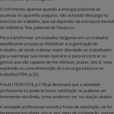
O sofrimento aparece quando a energia pulsional se
acumula no aparelho psíquico, não achando descarga no
exercício do trabalho, que vai depender da estrutura mental
do indivíduo. Nas palavras de Deujours:
Para transformar um trabalho fatigante em um trabalho
equilibrante precisa-se flexibilizar a organização do
trabalho, de modo a deixar maior liberdade ao trabalhador
para rearranjar seu modo operário e para encontrar os
gestos que são capazes de lhe oferecer prazer, isto é, uma
expansão ou uma diminuição de sua carga psíquica no
trabalho(1994, p.32).
Freud (1929/1974, p.174) já destacava que a atividade
profissional só poderia trazer satisfação se pudesse ser
livremente escolhida, como podemos ver na citação abaixo:
A atividade profissional constitui fonte de satisfação, se for
livremente escolhida, isto é, por meio de sublimação, tornar