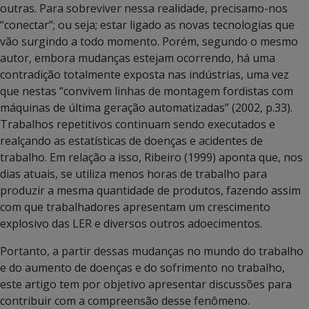
outras. Para sobreviver nessa realidade, precisamo-nos
“conectar”; ou seja; estar ligado as novas tecnologias que
vão surgindo a todo momento. Porém, segundo o mesmo
autor, embora mudanças estejam ocorrendo, há uma
contradição totalmente exposta nas indústrias, uma vez
que nestas “convivem linhas de montagem fordistas com
máquinas de última geração automatizadas” (2002, p.33).
Trabalhos repetitivos continuam sendo executados e
realçando as estatísticas de doenças e acidentes de
trabalho. Em relação a isso, Ribeiro (1999) aponta que, nos
dias atuais, se utiliza menos horas de trabalho para
produzir a mesma quantidade de produtos, fazendo assim
com que trabalhadores apresentam um crescimento
explosivo das LER e diversos outros adoecimentos.
Portanto, a partir dessas mudanças no mundo do trabalho
e do aumento de doenças e do sofrimento no trabalho,
este artigo tem por objetivo apresentar discussões para
contribuir com a compreensão desse fenômeno.