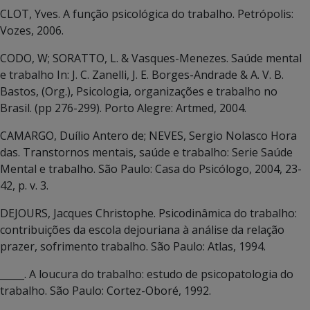
CLOT, Yves. A função psicológica do trabalho. Petrópolis:
Vozes, 2006.
CODO, W; SORATTO, L. & Vasques-Menezes. Saúde mental
e trabalho In: J. C. Zanelli, J. E. Borges-Andrade & A. V. B.
Bastos, (Org.), Psicologia, organizações e trabalho no
Brasil. (pp 276-299). Porto Alegre: Artmed, 2004.
CAMARGO, Duílio Antero de; NEVES, Sergio Nolasco Hora
das. Transtornos mentais, saúde e trabalho: Serie Saúde
Mental e trabalho. São Paulo: Casa do Psicólogo, 2004, 23-
42, p. v. 3.
DEJOURS, Jacques Christophe. Psicodinâmica do trabalho:
contribuições da escola dejouriana à análise da relação
prazer, sofrimento trabalho. São Paulo: Atlas, 1994.
­­_____. A loucura do trabalho: estudo de psicopatologia do
trabalho. São Paulo: Cortez-Oboré, 1992.