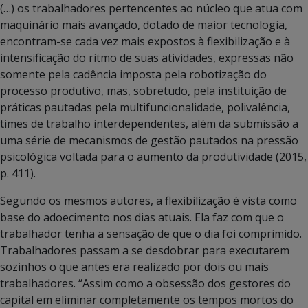
(…) os trabalhadores pertencentes ao núcleo que atua com
maquinário mais avançado, dotado de maior tecnologia,
encontram-se cada vez mais expostos à flexibilização e à
intensificação do ritmo de suas atividades, expressas não
somente pela cadência imposta pela robotização do
processo produtivo, mas, sobretudo, pela instituição de
práticas pautadas pela multifuncionalidade, polivalência,
times de trabalho interdependentes, além da submissão a
uma série de mecanismos de gestão pautados na pressão
psicológica voltada para o aumento da produtividade (2015,
p. 411).
Segundo os mesmos autores, a flexibilização é vista como
base do adoecimento nos dias atuais. Ela faz com que o
trabalhador tenha a sensação de que o dia foi comprimido.
Trabalhadores passam a se desdobrar para executarem
sozinhos o que antes era realizado por dois ou mais
trabalhadores. “Assim como a obsessão dos gestores do
capital em eliminar completamente os tempos mortos do