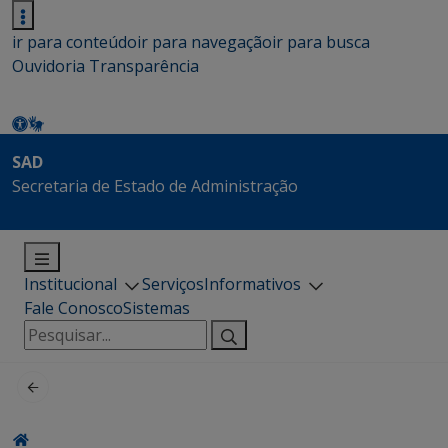
ir para conteúdo
ir para navegação
ir para busca
Ouvidoria
Transparência
SAD
Secretaria de Estado de Administração
Institucional
Serviços
Informativos
Fale Conosco
Sistemas
Pesquisar
por: