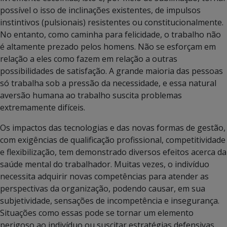
possível o isso de inclinações existentes, de impulsos
instintivos (pulsionais) resistentes ou constitucionalmente.
No entanto, como caminha para felicidade, o trabalho não
é altamente prezado pelos homens. Não se esforçam em
relação a eles como fazem em relação a outras
possibilidades de satisfação. A grande maioria das pessoas
só trabalha sob a pressão da necessidade, e essa natural
aversão humana ao trabalho suscita problemas
extremamente difíceis.
Os impactos das tecnologias e das novas formas de gestão,
com exigências de qualificação profissional, competitividade
e flexibilização, tem demonstrado diversos efeitos acerca da
saúde mental do trabalhador. Muitas vezes, o indivíduo
necessita adquirir novas competências para atender as
perspectivas da organização, podendo causar, em sua
subjetividade, sensações de incompetência e insegurança.
Situações como essas pode se tornar um elemento
perigoso ao indivíduo ou suscitar estratégias defensivas