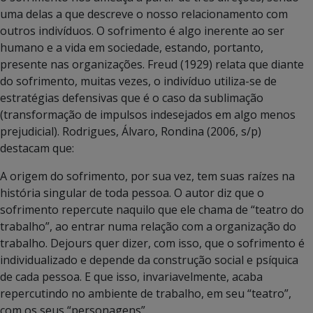
uma delas a que descreve o nosso relacionamento com
outros indivíduos. O sofrimento é algo inerente ao ser
humano e a vida em sociedade, estando, portanto,
presente nas organizações. Freud (1929) relata que diante
do sofrimento, muitas vezes, o indivíduo utiliza-se de
estratégias defensivas que é o caso da sublimação
(transformação de impulsos indesejados em algo menos
prejudicial). Rodrigues, Álvaro, Rondina (2006, s/p)
destacam que:
A origem do sofrimento, por sua vez, tem suas raízes na
história singular de toda pessoa. O autor diz que o
sofrimento repercute naquilo que ele chama de “teatro do
trabalho”, ao entrar numa relação com a organização do
trabalho. Dejours quer dizer, com isso, que o sofrimento é
individualizado e depende da construção social e psíquica
de cada pessoa. E que isso, invariavelmente, acaba
repercutindo no ambiente de trabalho, em seu “teatro”,
com os seus “personagens”.