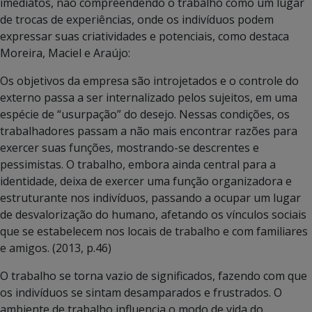
imediatos, não compreendendo o trabalho como um lugar
de trocas de experiências, onde os indivíduos podem
expressar suas criatividades e potenciais, como destaca
Moreira, Maciel e Araújo:
Os objetivos da empresa são introjetados e o controle do
externo passa a ser internalizado pelos sujeitos, em uma
espécie de “usurpação” do desejo. Nessas condições, os
trabalhadores passam a não mais encontrar razões para
exercer suas funções, mostrando-se descrentes e
pessimistas. O trabalho, embora ainda central para a
identidade, deixa de exercer uma função organizadora e
estruturante nos indivíduos, passando a ocupar um lugar
de desvalorização do humano, afetando os vínculos sociais
que se estabelecem nos locais de trabalho e com familiares
e amigos. (2013, p.46)
O trabalho se torna vazio de significados, fazendo com que
os indivíduos se sintam desamparados e frustrados. O
ambiente de trabalho influencia o modo de vida do