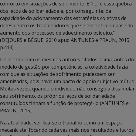
conforto em situações de sofrimento. E “(…) é essa quebra
dos laços de solidariedade e, por conseguinte, da
capacidade do acionamento das es­tratégias coletivas de
defesa entre os trabalhadores que se encontra na base do
aumento dos processos de adoecimento psíquico.”
(DEJOURS e BÈGUE, 2010 apud ANTUNES e PRAUN, 2015,
p.414).
De acordo com os mesmos autores citados acima, antes do
modelo de gestão por competências, a coletividade fazia
com que as situações de sofrimento pudessem ser
amenizadas, pois havia um pacto de apoio subjetivo mútuo.
Muitas vezes, quando o indivíduo não conseguia dissimular
seu sofrimento, os próprios laços de solidariedade
constituídos tinham a função de protegê-lo (ANTUNES e
PRAUN, 2015).
Na atualidade, verifica-se o trabalho como um espaço
mecanicista, focando cada vez mais nos resultados e lucros