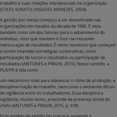
trabalho e suas relações interpessoais na organização
(CODO; SORATO; VASQUES-MENEZES, 2004).
A gestão por metas começou a ser disseminada nas
organizações em meados da década de 1980. É vista
também como um dos fatores para o adoecimento do
indivíduo, visto que mantem o foco na crescente
mensuração de resultados. É neste momento que começam
a serem inseridas estratégias corporativas; como
participação de lucros e resultados ou participação de
resultados (ANTUNES e PRAUN, 2015). Nesse sentido, a
PLR/PR é tida como
um mecanismo mais para alavancar o ritmo de produção, a
disciplinarização do trabalho, bem como o ambiente difuso
de vigilância entre os trabalhadores. Essa disciplina e
vigilância, muitas vezes, prescinde da presença direta do
chefe (ANTUNES e PRAUN, 2015, p. 418).
Esse modelo de gestão faz com que aumente a