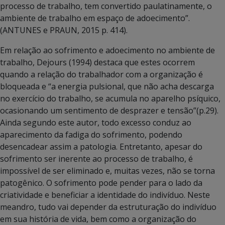
processo de trabalho, tem convertido paulatinamente, o
ambiente de trabalho em espaço de adoecimento”.
(ANTUNES e PRAUN, 2015 p. 414).
Em relação ao sofrimento e adoecimento no ambiente de
trabalho, Dejours (1994) destaca que estes ocorrem
quando a relação do trabalhador com a organização é
bloqueada e “a energia pulsional, que não acha descarga
no exercício do trabalho, se acumula no aparelho psíquico,
ocasionando um sentimento de desprazer e tensão”(p.29).
Ainda segundo este autor, todo excesso conduz ao
aparecimento da fadiga do sofrimento, podendo
desencadear assim a patologia. Entretanto, apesar do
sofrimento ser inerente ao processo de trabalho, é
impossível de ser eliminado e, muitas vezes, não se torna
patogênico. O sofrimento pode pender para o lado da
criatividade e beneficiar a identidade do indivíduo. Neste
meandro, tudo vai depender da estruturação do indivíduo
em sua história de vida, bem como a organização do