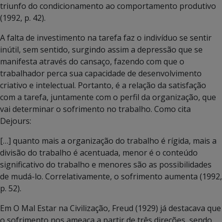
triunfo do condicionamento ao comportamento produtivo
(1992, p. 42).
A falta de investimento na tarefa faz o indivíduo se sentir
inútil, sem sentido, surgindo assim a depressão que se
manifesta através do cansaço, fazendo com que o
trabalhador perca sua capacidade de desenvolvimento
criativo e intelectual. Portanto, é a relação da satisfação
com a tarefa, juntamente com o perfil da organização, que
vai determinar o sofrimento no trabalho. Como cita
Dejours:
[…] quanto mais a organização do trabalho é rígida, mais a
divisão do trabalho é acentuada, menor é o conteúdo
significativo do trabalho e menores são as possibilidades
de mudá-lo. Correlativamente, o sofrimento aumenta (1992,
p. 52).
Em O Mal Estar na Civilização, Freud (1929) já destacava que
o sofrimento nos ameaça a partir de três direções, sendo