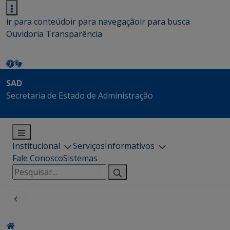
ir para conteúdo
ir para navegação
ir para busca
Ouvidoria
Transparência
SAD
Secretaria de Estado de Administração
Institucional
Serviços
Informativos
Fale Conosco
Sistemas
Pesquisar
por: