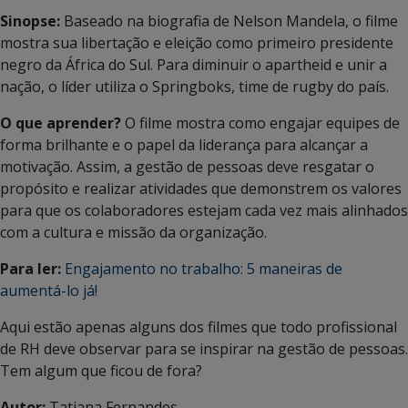
Sinopse:
Baseado na biografia de Nelson Mandela, o filme
mostra sua libertação e eleição como primeiro presidente
negro da África do Sul. Para diminuir o apartheid e unir a
nação, o líder utiliza o Springboks, time de rugby do país.
O que aprender?
O filme mostra como engajar equipes de
forma brilhante e o papel da liderança para alcançar a
motivação. Assim, a gestão de pessoas deve resgatar o
propósito e realizar atividades que demonstrem os valores
para que os colaboradores estejam cada vez mais alinhados
com a cultura e missão da organização.
Para ler:
Engajamento no trabalho: 5 maneiras de
aumentá-lo já!
Aqui estão apenas alguns dos filmes que todo profissional
de RH deve observar para se inspirar na gestão de pessoas.
Tem algum que ficou de fora?
Autor:
Tatiana Fernandes