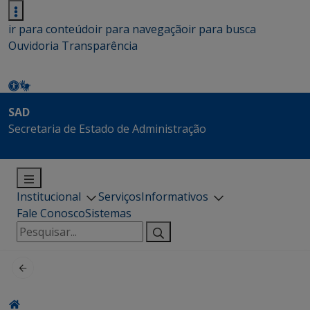
ir para conteúdo
ir para navegação
ir para busca
Ouvidoria
Transparência
SAD
Secretaria de Estado de Administração
Institucional
Serviços
Informativos
Fale Conosco
Sistemas
Pesquisar
por: