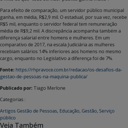
Para efeito de comparação, um servidor público municipal
ganha, em média, R$2,9 mil. O estadual, por sua vez, recebe
R$5 mil, enquanto o servidor federal tem remuneração
média de R$9,2 mil. A discrepância acompanha também a
diferença salarial entre homens e mulheres. Em um
comparativo de 2017, na escala Judiciária as mulheres
recebiam salários 14% inferiores aos homens no mesmo
cargo, enquanto no Legislativo a diferença foi de 7%.
Fonte:
https://rhpravoce.com.br/redacao/os-desafios-da-
gestao-de-pessoas-na-maquina-publica/
Publicado por:
Tiago Merlone
Categorias :
Artigos Gestão de Pessoas
,
Educação
,
Gestão
,
Serviço
público
Veja Também