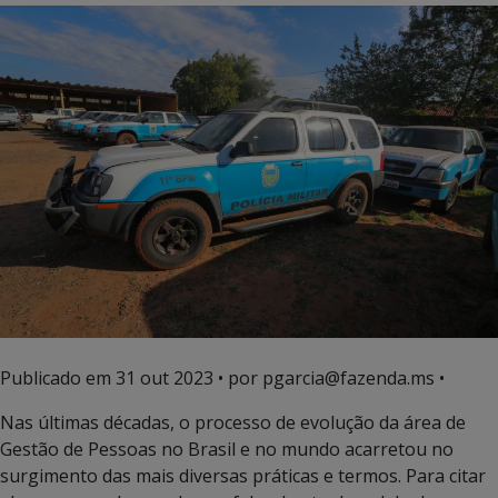
Publicado em
31 out 2023
• por pgarcia@fazenda.ms •
Nas últimas décadas, o processo de evolução da área de
Gestão de Pessoas no Brasil e no mundo acarretou no
surgimento das mais diversas práticas e termos. Para citar