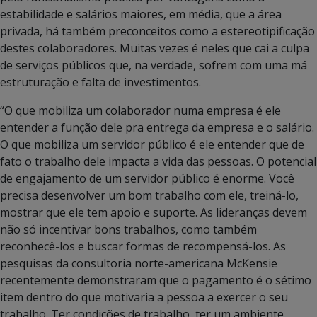
estabilidade e salários maiores, em média, que a área
privada, há também preconceitos como a estereotipificação
destes colaboradores. Muitas vezes é neles que cai a culpa
de serviços públicos que, na verdade, sofrem com uma má
estruturação e falta de investimentos.
“O que mobiliza um colaborador numa empresa é ele
entender a função dele pra entrega da empresa e o salário.
O que mobiliza um servidor público é ele entender que de
fato o trabalho dele impacta a vida das pessoas. O potencial
de engajamento de um servidor público é enorme. Você
precisa desenvolver um bom trabalho com ele, treiná-lo,
mostrar que ele tem apoio e suporte. As lideranças devem
não só incentivar bons trabalhos, como também
reconhecê-los e buscar formas de recompensá-los. As
pesquisas da consultoria norte-americana McKensie
recentemente demonstraram que o pagamento é o sétimo
item dentro do que motivaria a pessoa a exercer o seu
trabalho. Ter condições de trabalho, ter um ambiente