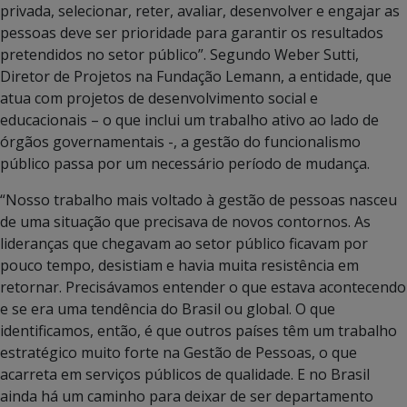
privada, selecionar, reter, avaliar, desenvolver e engajar as
pessoas deve ser prioridade para garantir os resultados
pretendidos no setor público”. Segundo Weber Sutti,
Diretor de Projetos na Fundação Lemann, a entidade, que
atua com projetos de desenvolvimento social e
educacionais – o que inclui um trabalho ativo ao lado de
órgãos governamentais -, a gestão do funcionalismo
público passa por um necessário período de mudança.
“Nosso trabalho mais voltado à gestão de pessoas nasceu
de uma situação que precisava de novos contornos. As
lideranças que chegavam ao setor público ficavam por
pouco tempo, desistiam e havia muita resistência em
retornar. Precisávamos entender o que estava acontecendo
e se era uma tendência do Brasil ou global. O que
identificamos, então, é que outros países têm um trabalho
estratégico muito forte na Gestão de Pessoas, o que
acarreta em serviços públicos de qualidade. E no Brasil
ainda há um caminho para deixar de ser departamento