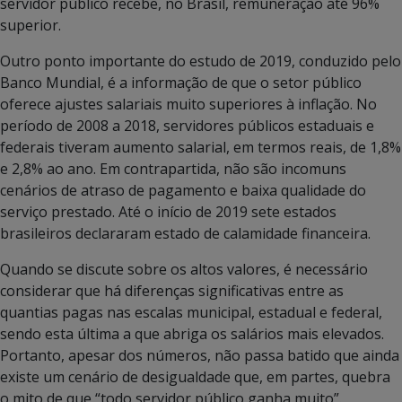
servidor público recebe, no Brasil, remuneração até 96%
superior.
Outro ponto importante do estudo de 2019, conduzido pelo
Banco Mundial, é a informação de que o setor público
oferece ajustes salariais muito superiores à inflação. No
período de 2008 a 2018, servidores públicos estaduais e
federais tiveram aumento salarial, em termos reais, de 1,8%
e 2,8% ao ano. Em contrapartida, não são incomuns
cenários de atraso de pagamento e baixa qualidade do
serviço prestado. Até o início de 2019 sete estados
brasileiros declararam estado de calamidade financeira.
Quando se discute sobre os altos valores, é necessário
considerar que há diferenças significativas entre as
quantias pagas nas escalas municipal, estadual e federal,
sendo esta última a que abriga os salários mais elevados.
Portanto, apesar dos números, não passa batido que ainda
existe um cenário de desigualdade que, em partes, quebra
o mito de que “todo servidor público ganha muito”.