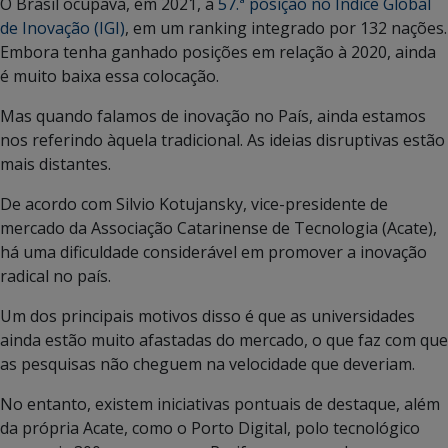
O Brasil ocupava, em 2021, a
57.ª posição no Índice Global
de Inovação (IGI)
, em um ranking integrado por 132 nações.
Embora tenha ganhado posições em relação à 2020, ainda
é muito baixa essa colocação.
Mas quando falamos de inovação no País, ainda estamos
nos referindo àquela tradicional. As ideias disruptivas estão
mais distantes.
De acordo com Silvio Kotujansky, vice-presidente de
mercado da Associação Catarinense de Tecnologia (Acate),
há uma dificuldade considerável em promover a inovação
radical no país.
Um dos principais motivos disso é que as universidades
ainda estão muito afastadas do mercado, o que faz com que
as pesquisas não cheguem na velocidade que deveriam.
No entanto, existem iniciativas pontuais de destaque, além
da própria Acate, como o Porto Digital, polo tecnológico