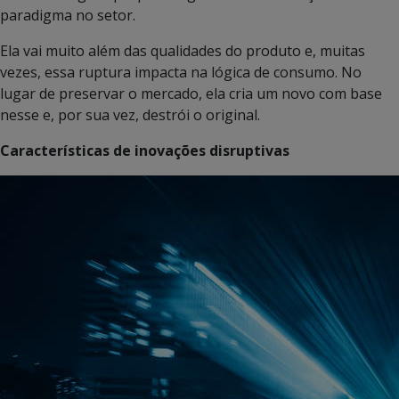
paradigma no setor.
Ela vai muito além das qualidades do produto e, muitas
vezes, essa ruptura impacta na lógica de consumo. No
lugar de preservar o mercado, ela cria um novo com base
nesse e, por sua vez, destrói o original.
Características de inovações disruptivas