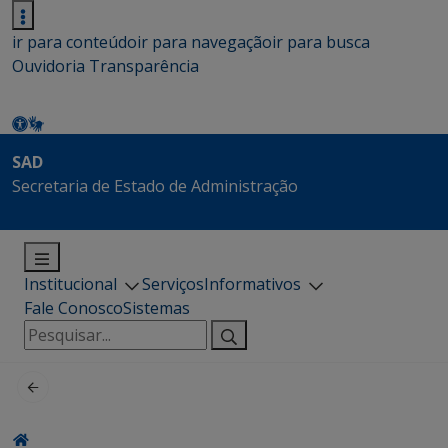
ir para conteúdo
ir para navegação
ir para busca
Ouvidoria
Transparência
SAD
Secretaria de Estado de Administração
Institucional
Serviços
Informativos
Fale Conosco
Sistemas
Pesquisar
por: